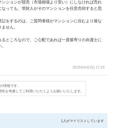
マンションが競売（市場相場より安い）にしなければ売れ
になっても、管財人がそのマンションを任意売却すると思
登記をするのは、ご質問者様がマンションに住むより後な
ません。

れるところなので、ご心配であれば一度最寄りの弁護士に
。

2025年8月3日 17:15
点の情報です。
用性を考慮してご利用いただくようお願いいたします。
1人が
マイリストしています