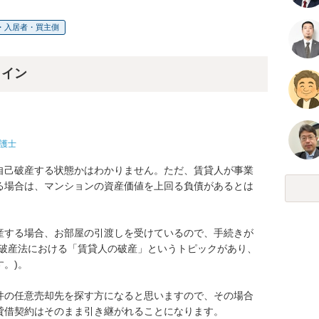
・入居者・買主側
ライン
護士
自己破産する状態かはわかりません。ただ、賃貸人が事業
る場合は、マンションの資産価値を上回る負債があるとは
産する場合、お部屋の引渡しを受けているので、手続きが
(破産法における「賃貸人の破産」というトピックがあり、
。)。

件の任意売却先を探す方になると思いますので、その場合
借契約はそのまま引き継がれることになります。
