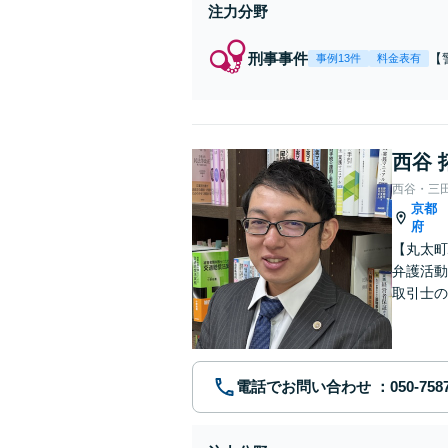
注力分野
刑事事件
【
事例13件
料金表有
【
身
強
の
西谷 
西谷・三
京都
府
【丸太町
弁護活動
取引士の
談者さま
電話でお問い合わせ