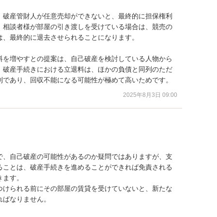
、破産管財人が任意売却ができないと、最終的に担保権利
、相談者様が部屋の引き渡しを受けている場合は、競売の
、最終的に退去させられることになります。

料を増やすとの提案は、自己破産を検討している人物から
。破産手続きにおける立退料は、ほかの負債と同列のただ
利であり、回収不能になる可能性が極めて高いためです。
2025年8月3日 09:00
で、自己破産の可能性があるのか疑問ではありますが、支
ることは、破産手続きを進めることができれば免責される
ます。

つけられる前にその部屋の賃貸を受けていないと、新たな
ばなりません。
