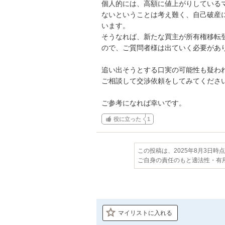
個人的には、高額に値上がりしている
ないということは考え難く、自己破産
います。

そうなれば、新たな買主が所有権移転
ので、ご質問者様は出ていく必要があり
追い出そうとする口実の可能性も疑わ
ご相談して交渉依頼をしてみてください
ご参考になれば幸いです。
役に立った
1
この投稿は、2025年8月3日時
ご自身の責任のもと適法性・有
マイリストに入れる