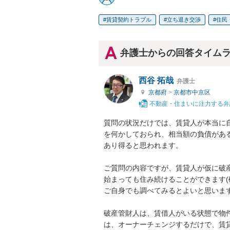
賃貸契約トラブル
立ち退き交渉
住民
弁護士からの回答タイム
西谷 拓哉
弁護士
京都府
>
京都市中京区
不動産・住まいに注力する弁
質問の状況だけでは、賃貸人が本当に
を何かしておられ、相当額の負債があ
あり得ると思われます。

ご質問の内容ですが、賃貸人が仮に破
始まっても住み続けることができます
ご自身でも調べてみるとよいと思います
破産管財人は、賃借人がいる状態で物
は、オーナーチェンジするだけで、賃貸