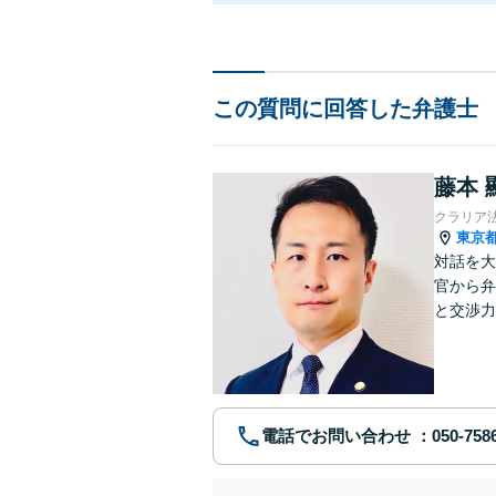
この質問に回答した弁護士
藤本 
クラリア
東京
対話を大
官から弁
と交渉力
事件まで
電話でお問い合わせ