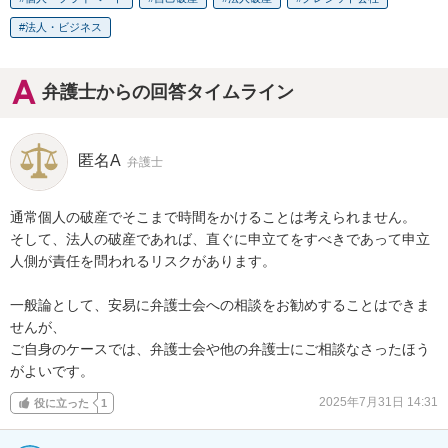
法人・ビジネス
弁護士からの回答タイムライン
匿名A
弁護士
通常個人の破産でそこまで時間をかけることは考えられません。

そして、法人の破産であれば、直ぐに申立てをすべきであって申立
人側が責任を問われるリスクがあります。

一般論として、安易に弁護士会への相談をお勧めすることはできま
せんが、

ご自身のケースでは、弁護士会や他の弁護士にご相談なさったほう
がよいです。
2025年7月31日 14:31
役に立った
1