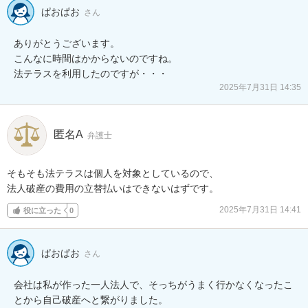
ぱおぱお
さん
ありがとうございます。

こんなに時間はかからないのですね。

法テラスを利用したのですが・・・
2025年7月31日 14:35
匿名A
弁護士
そもそも法テラスは個人を対象としているので、

法人破産の費用の立替払いはできないはずです。
2025年7月31日 14:41
役に立った
0
ぱおぱお
さん
会社は私が作った一人法人で、そっちがうまく行かなくなったこ
とから自己破産へと繋がりました。
