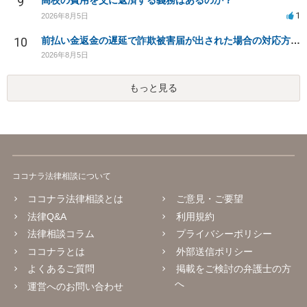
9
高校の費用を父に返済する義務はあるのか？
1
2026年8月5日
10
前払い金返金の遅延で詐欺被害届が出された場合の対応方法は？
2026年8月5日
もっと見る
ココナラ法律相談について
ココナラ法律相談とは
ご意見・ご要望
法律Q&A
利用規約
法律相談コラム
プライバシーポリシー
ココナラとは
外部送信ポリシー
よくあるご質問
掲載をご検討の弁護士の方
へ
運営へのお問い合わせ