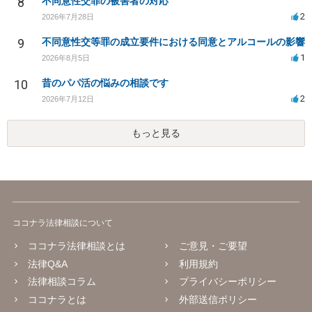
8
不同意性交罪の被害者の対応
2
2026年7月28日
9
不同意性交等罪の成立要件における同意とアルコールの影響
1
2026年8月5日
10
昔のパパ活の悩みの相談です
2
2026年7月12日
もっと見る
ココナラ法律相談について
ココナラ法律相談とは
ご意見・ご要望
法律Q&A
利用規約
法律相談コラム
プライバシーポリシー
ココナラとは
外部送信ポリシー