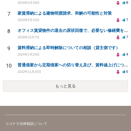
8
2024年5月18日
7
家賃滞納による建物明渡請求、和解の可能性と対策
7
2024年5月15日
8
オフィス賃貸物件の退去の原状回復で、必要ない修繕費を請求されている
7
2018年10月7日
9
賃料滞納による即時解除についての相談（貸主側です）
4
2024年2月24日
10
普通借家から定期借家への切り替え及び、賃料値上げについて
6
2022年11月16日
もっと見る
ココナラ法律相談について