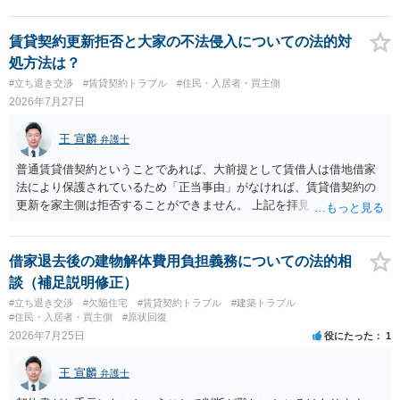
賃貸契約更新拒否と大家の不法侵入についての法的対
処方法は？
#立ち退き交渉
#賃貸契約トラブル
#住民・入居者・買主側
2026年7月27日
王 宣麟
弁護士
普通賃貸借契約ということであれば、大前提として賃借人は借地借家
法により保護されているため「正当事由」がなければ、賃貸借契約の
更新を家主側は拒否することができません。 上記を拝見する限り、通
常どおり賃料を支払い続けている状況であれば、単に「部屋の内部を
定期確認させてもらないこと」が直ちに正当事由に当たるとは思えま
せんので、更新拒絶を拒否される方向性でよろしいかと存じます。 そ
借家退去後の建物解体費用負担義務についての法的相
の交渉の中で、一定の金銭をもらえれば退去には応じる旨交渉をして
談（補足説明修正）
みるのはいかがでしょうか。 過去に賃借人の許可なく無断で賃貸人が
#立ち退き交渉
#欠陥住宅
#賃貸契約トラブル
#建築トラブル
入室する行為自体は不法行為となり、また刑事的にも住居侵入罪が成
#住民・入居者・買主側
#原状回復
立する可能性がありますので、これを理由に一定の金銭賠償を求める
2026年7月25日
役にたった
1
のも一つでしょう。
王 宣麟
弁護士