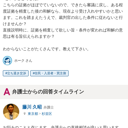
こちらの証拠がほぼでていないので、できたら審議に戻し、ある程
度証拠を精査した後の和解なら、現在より受け入れやすいかと思い
ます。これを踏まえたうえで、裁判官の出した条件に従わないと行
けませんか？

直接説明時に、証拠を精査して欲しい旨・条件が変われば和解の意
思は有る旨伝えられますか？

わからないことがたくさんです。教えて下さい。
ホーク さん
立ち退き交渉
住民・入居者・買主側
弁護士からの回答タイムライン
藤川 久昭
弁護士
東京都
>
杉並区
お悩みのことと存じます。弁護士への直接相談が良いと思います。