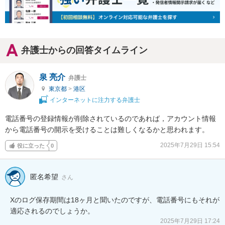
弁護士からの回答タイムライン
泉 亮介
弁護士
東京都
>
港区
インターネットに注力する弁護士
電話番号の登録情報が削除されているのであれば，アカウント情報
から電話番号の開示を受けることは難しくなるかと思われます。
2025年7月29日 15:54
役に立った
0
匿名希望
さん
Xのログ保存期間は18ヶ月と聞いたのですが、電話番号にもそれが
適応されるのでしょうか。
2025年7月29日 17:24