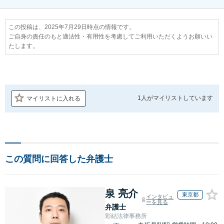
この投稿は、2025年7月29日時点の情報です。
ご自身の責任のもと適法性・有用性を考慮してご利用いただくようお願いい
たします。
1人が
マイリストしています
マイリストに入れる
この質問に回答した弁護士
泉 亮介
東京都
インタビュ
ーを見る
弁護士
彩結法律事務所