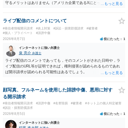
守るメリットはありません（アメリカ企業であるXにとって、日本の会
員情報などゴミかノイズみたいなものです）。 開示要件を満たすかど
うかを争うよりも、「発信者情報の保有確認がまだできていない」な
どと言い訳して確認できるまで発令を引き伸ばす方で対応してくる方
ライブ配信のコメントについて
が圧倒的に多いです（この作戦は必ずといっていいほど行ってきま
#発信者情報開示請求
#炎上対策
#訴訟・損害賠償請求
#被害者
す）。
#個人・プライベート
#誹謗中傷
2026年8月7日
役にたった
1
インターネットに強い弁護士
泉 亮介
弁護士
ライブ配信のコメントであっても，そのコメントがされた日時や，ラ
イブ配信のURL等が証明できれば，権利侵害が認められるものであれ
ば開示請求が認められる可能性はあるでしょう。
顔写真、フルネームを使用した誹謗中傷、悪用に対す
る開示請求
#発信者情報開示請求
#誹謗中傷
#名誉毀損
#被害者
#ネット上の個人特定被害
#訴訟・損害賠償請求
2026年8月5日
役にたった
1
インターネットに強い弁護士
稲葉 進太郎