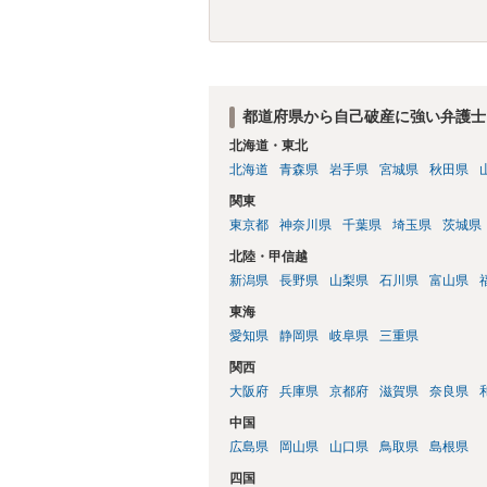
れば一括返済可能という契約になっている）
ん（3月や4月といった可能性がある）。
都道府県から自己破産に強い弁護士
北海道・東北
北海道
青森県
岩手県
宮城県
秋田県
関東
東京都
神奈川県
千葉県
埼玉県
茨城県
北陸・甲信越
新潟県
長野県
山梨県
石川県
富山県
東海
愛知県
静岡県
岐阜県
三重県
関西
大阪府
兵庫県
京都府
滋賀県
奈良県
中国
広島県
岡山県
山口県
鳥取県
島根県
四国