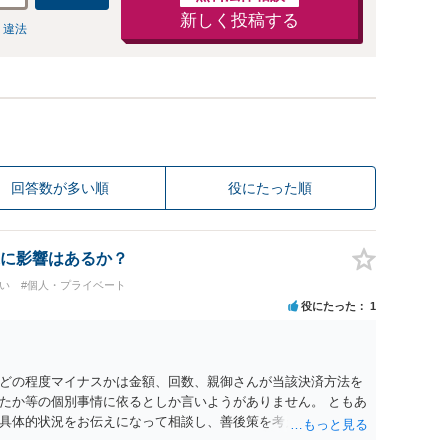
新しく投稿する
 違法
回答数が多い順
役にたった順
に影響はあるか？
い
#個人・プライベート
役にたった
1
どの程度マイナスかは金額、回数、親御さんが当該決済方法を
たか等の個別事情に依るとしか言いようがありません。 ともあ
具体的状況をお伝えになって相談し、善後策を考えることをお