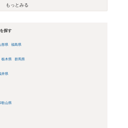
ですので、時効期間の経過が2027年1月であるとは限りませ
もっとみる
を探す
山形県
福島県
栃木県
群馬県
福井県
和歌山県