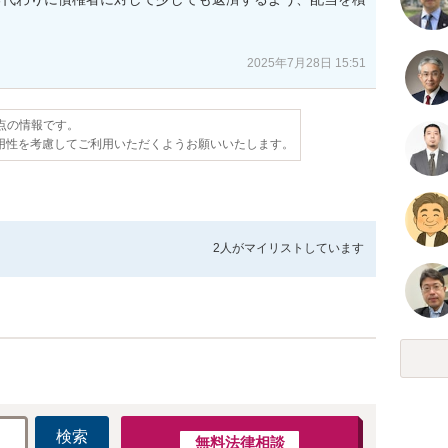


2025年7月28日 15:51
時点の情報です。
用性を考慮してご利用いただくようお願いいたします。
2人が
マイリストしています
検索
無料法律相談