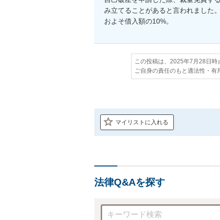
み立てることがあると言われました。
およそ借入額の10%。
この投稿は、2025年7月28日
ご自身の責任のもと適法性・有
マイリストに入れる
法律Q&Aを探す