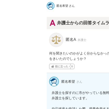
匿名希望 さん
弁護士からの回答タイム
匿名A
弁護士
何を聞きたいのかがよく分からなかっ
をきいたのでしょうか？
役に立った
0
匿名希望
さん
弁護士を探すのに市がやっている無
弁護士を探しています。

自己破産を申請した際、裁量免責す