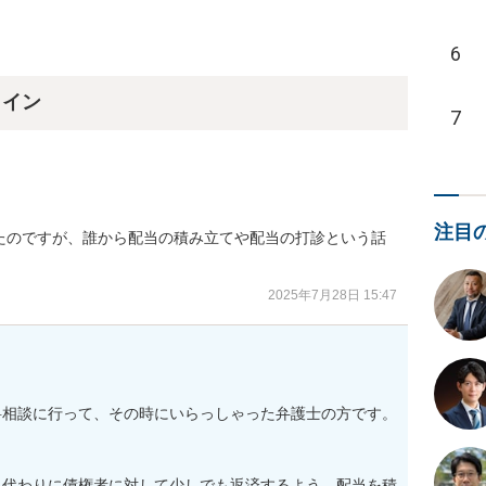
6
ライン
7
注目
たのですが、誰から配当の積み立てや配当の打診という話
2025年7月28日 15:47
料相談に行って、その時にいらっしゃった弁護士の方です。
る代わりに債権者に対して少しでも返済するよう、配当を積