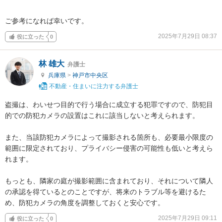
ご参考になれば幸いです。
2025年7月29日 08:37
役に立った
0
林 雄大
弁護士
兵庫県
>
神戸市中央区
不動産・住まいに注力する弁護士
盗撮は、わいせつ目的で行う場合に成立する犯罪ですので、防犯目
的での防犯カメラの設置はこれに該当しないと考えられます。

また、当該防犯カメラによって撮影される箇所も、必要最小限度の
範囲に限定されており、プライバシー侵害の可能性も低いと考えら
れます。

もっとも、隣家の庭が撮影範囲に含まれており、それについて隣人
の承認を得ているとのことですが、将来のトラブル等を避けるた
め、防犯カメラの角度を調整しておくと安心です。
2025年7月29日 09:11
役に立った
0