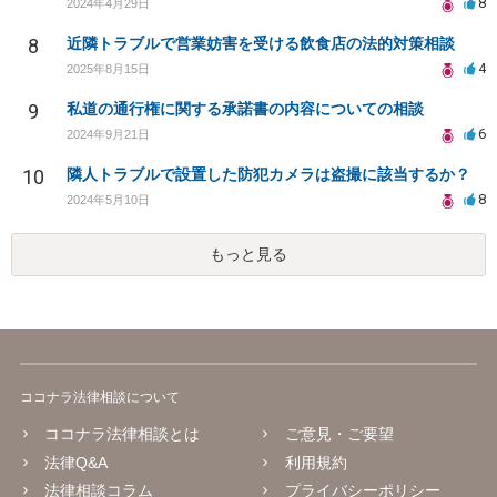
8
2024年4月29日
8
近隣トラブルで営業妨害を受ける飲食店の法的対策相談
4
2025年8月15日
9
私道の通行権に関する承諾書の内容についての相談
6
2024年9月21日
10
隣人トラブルで設置した防犯カメラは盗撮に該当するか？
8
2024年5月10日
もっと見る
ココナラ法律相談について
ココナラ法律相談とは
ご意見・ご要望
法律Q&A
利用規約
法律相談コラム
プライバシーポリシー