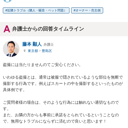
近隣トラブル（隣人・騒音・ペット問題）
オーナー・売主側
弁護士からの回答タイムライン
藤本 顯人
弁護士
東京都
>
豊島区
盗撮には当たりませんのてご安心ください。

いわゆる盗撮とは、通常は被服で隠されているような部位を無断で
撮影する行為です。例えばスカートの中を撮影するといったものが
具体例です。

ご質問者様の場合は、そのような行為には触れない適切なもので
す。

また、お隣の方からも事前に承諾をとられているということなの
で、無用なトラブルにならずに済むので良いと思います！
