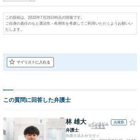
この投稿は、2025年7月29日時点の情報です。
ご自身の責任のもと適法性・有用性を考慮してご利用いただくようお願いい
たします。
マイリストに入れる
この質問に回答した弁護士
林 雄大
兵庫県
インタビュ
ーを見る
弁護士
弁護士法人セラヴィ