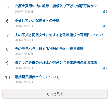
5
弁護士費用の成功報酬、請求取り下げで減額可能か？
2
2026年7月26日
6
不倫していた配偶者への手紙
1
2026年7月25日
7
夫の不貞と同居女性に対する慰謝料請求の可能性について相談
2026年7月13日
8
夫のモラハラに対する別居の法的手続き相談
2026年7月30日
9
法テラス経由の弁護士が財産分与を未解決のまま放置
2
2026年7月18日
10
婚姻費用調停申立てについて
2026年7月14日
もっと見る