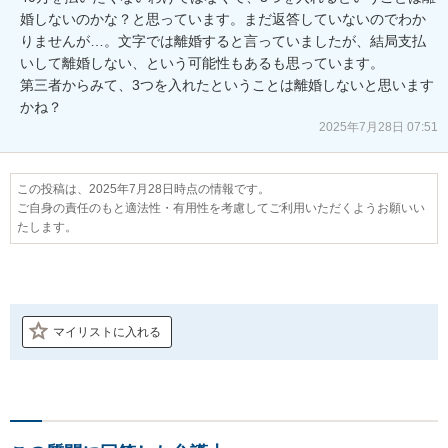
婚しないのかな？と思っています。まだ返答していないのでわか
りませんが…。文字では離婚すると言っていましたが、結局支払
いして離婚しない、という可能性もあるも思っています。

第三者からみて、3つを入れたということは離婚しないと思います
かね？
2025年7月28日 07:51
この投稿は、2025年7月28日時点の情報です。
ご自身の責任のもと適法性・有用性を考慮してご利用いただくようお願いい
たします。
マイリストに入れる