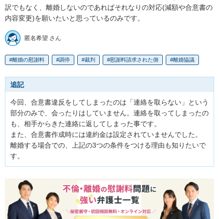
訳でもなく、離婚しないのであればそれなりの対応(減額や合意書の
内容変更)を願いたいと思っているのみです。
匿名希望 さん
離婚の慰謝料
調停
裁判
慰謝料請求された側
離婚協議
追記
今回、合意書違反をしてしまったのは「連絡を取らない」という
部分のみで、会ったりはしていません。連絡を取ってしまったの
も、相手からきた連絡に返してしまった事です。

また、合意書作成時には違約金は設定されていませんでした。

離婚する場合での、上記の3つの条件をつける理由も知りたいで
す。