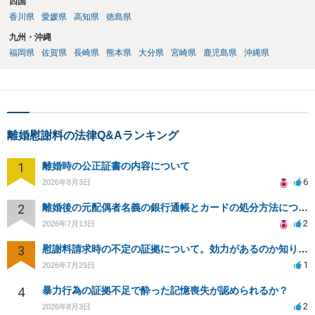
四国
香川県
愛媛県
高知県
徳島県
九州・沖縄
福岡県
佐賀県
長崎県
熊本県
大分県
宮崎県
鹿児島県
沖縄県
離婚慰謝料の法律Q&Aランキング
1
離婚時の公正証書の内容について
6
2026年8月3日
2
離婚後の元配偶者名義の銀行通帳とカードの処分方法について
2
2026年7月13日
3
慰謝料請求時の不定の証拠について。効力があるのか知りたい。
1
2026年7月29日
4
暴力行為の証拠不足で酔った記憶喪失が認められるか？
2
2026年8月3日