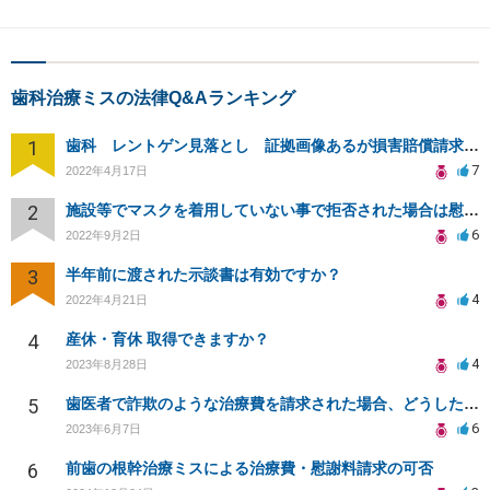
歯科治療ミスの法律Q&Aランキング
1
歯科 レントゲン見落とし 証拠画像あるが損害賠償請求出来ますでしょうか？
7
2022年4月17日
2
施設等でマスクを着用していない事で拒否された場合は慰謝料を請求できるでしょうか？
6
2022年9月2日
3
半年前に渡された示談書は有効ですか？
4
2022年4月21日
4
産休・育休 取得できますか？
4
2023年8月28日
5
歯医者で詐欺のような治療費を請求された場合、どうしたらよいでしょうか？
6
2023年6月7日
6
前歯の根幹治療ミスによる治療費・慰謝料請求の可否