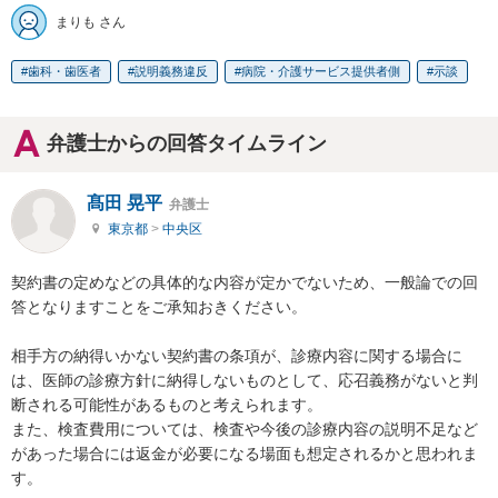
まりも さん
歯科・歯医者
説明義務違反
病院・介護サービス提供者側
示談
弁護士からの回答タイムライン
髙田 晃平
弁護士
東京都
>
中央区
契約書の定めなどの具体的な内容が定かでないため、一般論での回
答となりますことをご承知おきください。

相手方の納得いかない契約書の条項が、診療内容に関する場合に
は、医師の診療方針に納得しないものとして、応召義務がないと判
断される可能性があるものと考えられます。

また、検査費用については、検査や今後の診療内容の説明不足など
があった場合には返金が必要になる場面も想定されるかと思われま
す。
