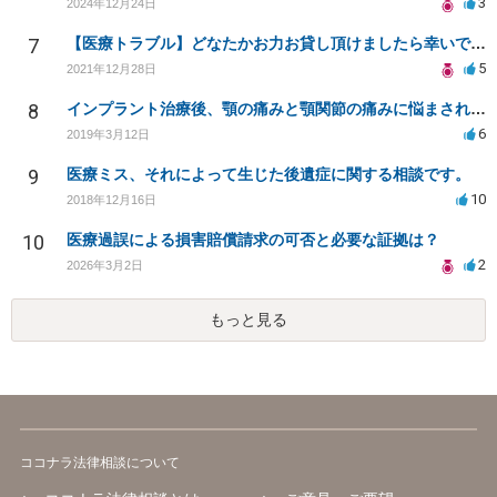
3
2024年12月24日
7
【医療トラブル】どなたかお力お貸し頂けましたら幸いです。
5
2021年12月28日
8
インプラント治療後、顎の痛みと顎関節の痛みに悩まされている。手術費と慰謝料請求は出来ますか？
6
2019年3月12日
9
医療ミス、それによって生じた後遺症に関する相談です。
10
2018年12月16日
10
医療過誤による損害賠償請求の可否と必要な証拠は？
2
2026年3月2日
もっと見る
ココナラ法律相談について