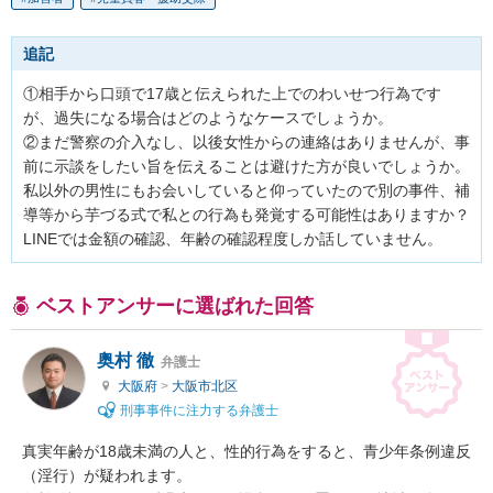
追記
①相手から口頭で17歳と伝えられた上でのわいせつ行為です
が、過失になる場合はどのようなケースでしょうか。

②まだ警察の介入なし、以後女性からの連絡はありませんが、事
前に示談をしたい旨を伝えることは避けた方が良いでしょうか。

私以外の男性にもお会いしていると仰っていたので別の事件、補
導等から芋づる式で私との行為も発覚する可能性はありますか？

LINEでは金額の確認、年齢の確認程度しか話していません。
ベストアンサーに選ばれた回答
奥村 徹
弁護士
大阪府
>
大阪市北区
刑事事件に注力する弁護士
真実年齢が18歳未満の人と、性的行為をすると、青少年条例違反
（淫行）が疑われます。
