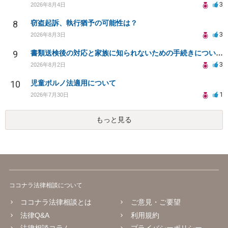
3
2026年8月4日
8
窃盗起訴、執行猶予の可能性は？
3
2026年8月3日
9
書類送検後の対応と家族に知られないための手続きについて相談
3
2026年8月2日
10
児童ポルノ法適用について
1
2026年7月30日
もっと見る
ココナラ法律相談について
ココナラ法律相談とは
ご意見・ご要望
法律Q&A
利用規約