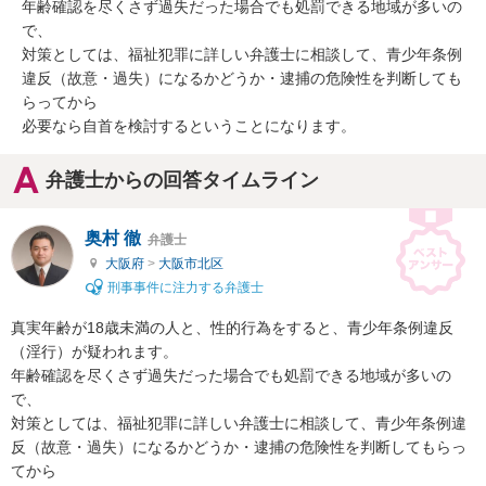
年齢確認を尽くさず過失だった場合でも処罰できる地域が多いの
で、

対策としては、福祉犯罪に詳しい弁護士に相談して、青少年条例
違反（故意・過失）になるかどうか・逮捕の危険性を判断しても
らってから

必要なら自首を検討するということになります。
弁護士からの回答タイムライン
奥村 徹
弁護士
大阪府
>
大阪市北区
刑事事件に注力する弁護士
真実年齢が18歳未満の人と、性的行為をすると、青少年条例違反
（淫行）が疑われます。

年齢確認を尽くさず過失だった場合でも処罰できる地域が多いの
で、

対策としては、福祉犯罪に詳しい弁護士に相談して、青少年条例違
反（故意・過失）になるかどうか・逮捕の危険性を判断してもらっ
てから
