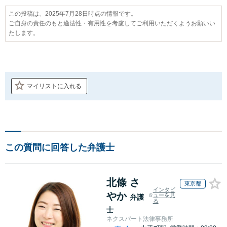
この投稿は、2025年7月28日時点の情報です。
ご自身の責任のもと適法性・有用性を考慮してご利用いただくようお願いい
たします。
マイリストに入れる
この質問に回答した弁護士
北條 さ
東京都
インタビ
やか
ューを見
弁護
る
士
ネクスパート法律事務所