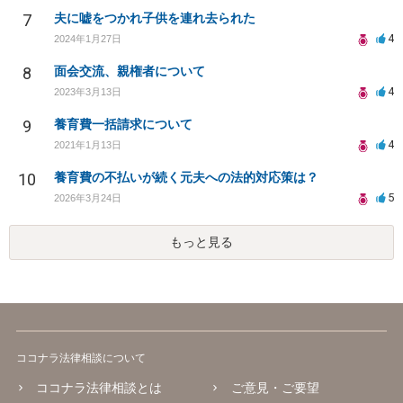
7
夫に嘘をつかれ子供を連れ去られた
4
2024年1月27日
8
面会交流、親権者について
4
2023年3月13日
9
養育費一括請求について
4
2021年1月13日
10
養育費の不払いが続く元夫への法的対応策は？
5
2026年3月24日
もっと見る
ココナラ法律相談について
ココナラ法律相談とは
ご意見・ご要望