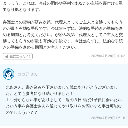
ましょう。これは、今後の調停や審判であなたの主張を裏付ける重
要な証拠となります。

弁護士との契約が済み次第、代理人としてご主人と交渉してもらう
のが最も有効な手段です。今は焦らずに、法的な手続きの準備を進
める期間とお考えください。が済み次第、代理人としてご主人と交
渉してもらうのが最も有効な手段です。今は焦らずに、法的な手続
きの準備を進める期間とお考えください。
2025年7月28日 10:02
役に立った
1
ココア
さん
北条さん、書き込みを下さいまして誠にありがとうございまし
た。とても参考になり助かりました！

１つ分からない事がありまして…週の３日間だけ子供に会いたい
という事を弁護士さんを通じてやり取りをお願いする事は可能な
のでしょうか？？
2025年7月29日 05:18