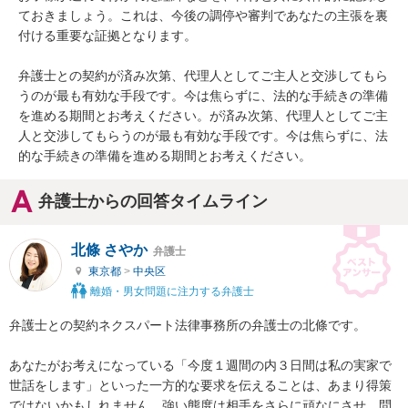
ておきましょう。これは、今後の調停や審判であなたの主張を裏
付ける重要な証拠となります。

弁護士との契約が済み次第、代理人としてご主人と交渉してもら
うのが最も有効な手段です。今は焦らずに、法的な手続きの準備
を進める期間とお考えください。が済み次第、代理人としてご主
人と交渉してもらうのが最も有効な手段です。今は焦らずに、法
的な手続きの準備を進める期間とお考えください。
弁護士からの回答タイムライン
北條 さやか
弁護士
東京都
>
中央区
離婚・男女問題に注力する弁護士
弁護士との契約ネクスパート法律事務所の弁護士の北條です。

あなたがお考えになっている「今度１週間の内３日間は私の実家で
世話をします」といった一方的な要求を伝えることは、あまり得策
ではないかもしれません。強い態度は相手をさらに頑なにさせ、問