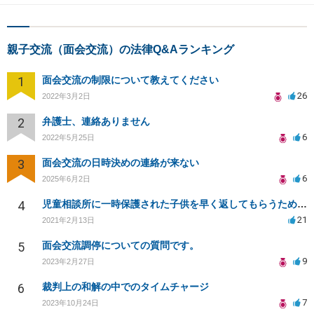
親子交流（面会交流）の法律Q&Aランキング
1
面会交流の制限について教えてください
26
2022年3月2日
2
弁護士、連絡ありません
6
2022年5月25日
3
面会交流の日時決めの連絡が来ない
6
2025年6月2日
4
児童相談所に一時保護された子供を早く返してもらうために何をしたら良いでしょうか？
21
2021年2月13日
5
面会交流調停についての質問です。
9
2023年2月27日
6
裁判上の和解の中でのタイムチャージ
7
2023年10月24日