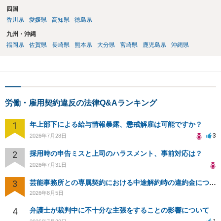
四国
香川県
愛媛県
高知県
徳島県
九州・沖縄
福岡県
佐賀県
長崎県
熊本県
大分県
宮崎県
鹿児島県
沖縄県
労働・雇用契約違反の法律Q&Aランキング
1
年上部下による給与情報暴露、懲戒解雇は可能ですか？
3
2026年7月28日
2
採用時の申告ミスと上司のハラスメント、事前対応は？
2026年7月31日
3
芸能事務所との専属契約における中途解約時の違約金について相談したいです
2026年8月5日
4
弁護士が裁判中に不十分な主張をすることの影響について