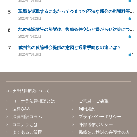
1
2026年7月30日
5
現職を退職するにあたって今までの不法な部分の慰謝料等は請求できるのか。
1
2026年7月23日
6
地位確認訴訟の勝訴後、復職条件交渉と嫌がらせ対策について
1
2026年7月21日
7
裁判官の反論機会提供の意図と通常手続きの違いは？
1
2026年7月19日
ココナラ法律相談について
ココナラ法律相談とは
ご意見・ご要望
法律Q&A
利用規約
法律相談コラム
プライバシーポリシー
ココナラとは
外部送信ポリシー
よくあるご質問
掲載をご検討の弁護士の方