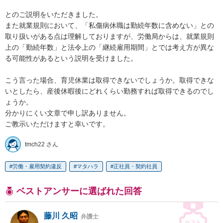
とのご説明をいただきました。

また就業規則において、「私傷病休職は勤続年数に含めない」との
取り扱いがある点は理解しておりますが、労働局からは、就業規則
上の「勤続年数」と法令上の「継続雇用期間」とでは考え方が異な
る可能性があるという説明を受けました。

こう言った場合、育児休業は取得できないでしょうか。取得できな
いとしたら、産後休暇後にどれくらい勤務すれば取得できるのでし
ょうか。

分かりにくい文章で申し訳ありません。

ご教示いただけますと幸いです。
tmch22 さん
労働・雇用契約違反
マタハラ
正社員・契約社員
ベストアンサーに選ばれた回答
藤川 久昭
弁護士