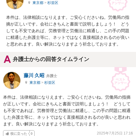
東京都
>
杉並区
本件は、法律相談になりえます。ご安心くださいね。労働局の指
摘が正しいです。会社にきちんと書面で説明しましょう！　どう
しても不安であれば、労務管理と労働法に精通し、この手の問題
に精通した弁護士等に、ネットではなく直接相談されるのが良い
と思われます。良い解決になりますよう祈念しております。
弁護士からの回答タイムライン
藤川 久昭
弁護士
東京都
>
杉並区
本件は、法律相談になりえます。ご安心くださいね。労働局の指摘
が正しいです。会社にきちんと書面で説明しましょう！　どうして
も不安であれば、労務管理と労働法に精通し、この手の問題に精通
した弁護士等に、ネットではなく直接相談されるのが良いと思われ
ます。良い解決になりますよう祈念しております。
2025年7月25日 17:16
役に立った
0