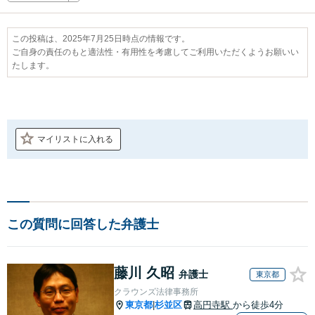
この投稿は、2025年7月25日時点の情報です。
ご自身の責任のもと適法性・有用性を考慮してご利用いただくようお願いい
たします。
マイリストに入れる
この質問に回答した弁護士
藤川 久昭
弁護士
東京都
クラウンズ法律事務所
東京都
杉並区
高円寺駅
から徒歩4分
|