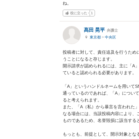
ね。
役に立った
1
髙田 晃平
弁護士
東京都
>
中央区
投稿者に対して、責任追及を行うため
うことになると存じます。

開示請求が認められるには、主に「A
ていると認められる必要があります。

「A」というハンドルネームを用いてS
通っているのであれば、「A」につい
ると考えられます。

また、「A（私）から暴言を言われた
なる場合には、当該投稿内容により、
ものであるため、名誉毀損に該当すると
もっとも、前提として、開示対象とな