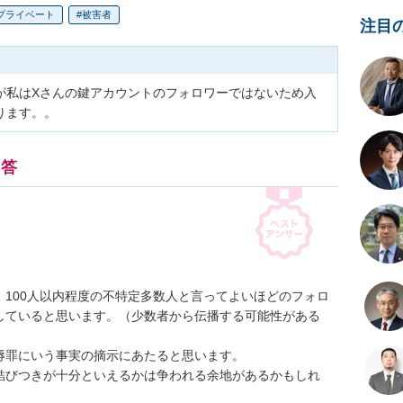
プライベート
被害者
注目
が私はXさんの鍵アカウントのフォロワーではないため入
ります。。
回答
100人以内程度の不特定多数人と言ってよいほどのフォロ
していると思います。（少数者から伝播する可能性がある
罪にいう事実の摘示にあたると思います。

結びつきが十分といえるかは争われる余地があるかもしれ