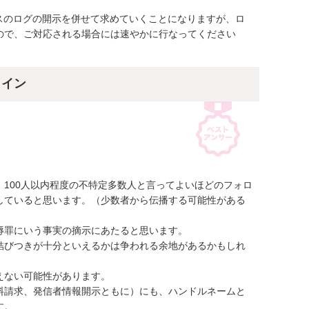
スのログの開示を併せて求めていくことになりますが、ロ
ので、ご対応される場合には速やかに行なってください
ライン
100人以内程度の不特定多数人と言ってよいほどのフォロ
していると思います。（少数者から伝播する可能性がある
罪にいう事実の摘示にあたると思います。

結びつきが十分といえるかは争われる余地があるかもしれ
ない可能性があります。

料請求、発信者情報開示ともに）にも、ハンドルネームと
。
