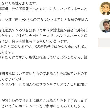
ない可能性があります。

料請求、発信者情報開示ともに）にも、ハンドルネームと
。

も、謝罪（内々+Xさんのアカウント上で）と投稿の削除の
責任追及できる場合はあります（保護法益が前者は外部的
るため）。ですが、今回のケースで、ハンドルネームと個
には、発信者情報開示も厳しいと思います。

することになりますが、Xの削除基準はかなり高めな印象が
ります。

頼もあり得ますが、現状は拒否しているとのことから、難
質問者様について書いたものであることを認めているので
方がよいです。

ハンドルネームと個人の結びつきをクリアできる可能性が
係が難しいので弁護士に依頼されることをおすすめします
生という方のホームページをご参考にしてみてください。
