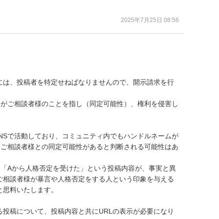
2025年7月25日 08:56
には、投稿者を特定せねばなりませんので、開示請求を行
」がご相談者様のことを指し（同定可能性）、権利を侵害し
NSで活動しており、コミュニティ内でもハンドルネームが
てご相談者様との同定可能性があると判断される可能性はあ
」「Aから人格否定を受けた」という投稿内容が、事実と異
ご相談者様が暴言や人格否定をする人という印象を与える
思料いたします。

る投稿について、投稿内容と共にURLの表示が必要になり