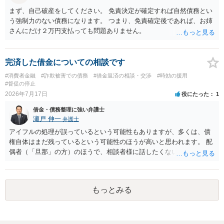
と。）に違反しています。監督官庁に行政処分を求める、裁判所に仮
まず、自己破産をしてください。 免責決定が確定すれば自然債務とい
処分申請、不退去罪が成立すれば警察に通報などの対応が考えられま
う強制力のない債務になります。 つまり、免責確定後であれば、お姉
す。ご参考にしてください。
さんにだけ２万円支払っても問題ありません。
完済した借金についての相談です
#消費者金融
#詐欺被害での債務
#借金返済の相談・交渉
#時効の援用
#督促の停止
2026年7月17日
役にたった
1
借金・債務整理に強い弁護士
瀬戸 伸一
弁護士
アイフルの処理が誤っているという可能性もありますが、多くは、債
権自体はまだ残っているという可能性のほうが高いと思われます。 配
偶者（「旦那」の方）のほうで、相談者様に話したくない事情等もあ
るのではないかと推察いたします。 長期間経過していれば、消滅時効
援用という方法も取れる可能性があるため、御主人に法律事務所に相
談にいくように説得されてはどうでしょうか。相談者様が一緒だと話
もっとみる
せない事情もあるかもしれないのでおひとりで行ってもらうほうがい
いかもしれません。 配偶者の債務がある状態で配偶者が亡くなると債
務を相談者様が相続するという状態になる（相続放棄などの亡くなっ
てからの方法もありますが）ため、相談者様にも関係することだとし