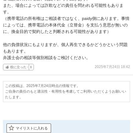
また、場合によっては詐欺などの責任を問われる可能性もありま
す。

（携帯電話の所有権はご相談者ではなく、paidy側にあります。事情
によっては、携帯電話の本体代金（立替金）を支払う意思が無いの
に、換金目的で契約したと判断される可能性があります）

他の負債状況にもよりますが、個人再生できるかどうかという問題
もあります。

弁護士会の相談等個別相談をご検討ください。
2025年7月24日 18:42
役に立った
0
この投稿は、2025年7月24日時点の情報です。
ご自身の責任のもと適法性・有用性を考慮してご利用いただくようお願いい
たします。
マイリストに入れる