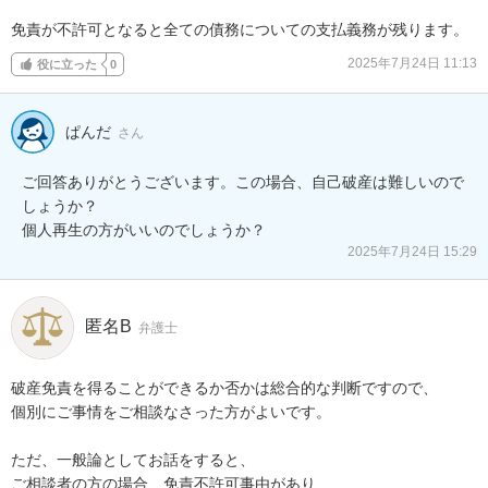
免責が不許可となると全ての債務についての支払義務が残ります。
2025年7月24日 11:13
役に立った
0
ぱんだ
さん
ご回答ありがとうございます。この場合、自己破産は難しいので
しょうか？

個人再生の方がいいのでしょうか？
2025年7月24日 15:29
匿名B
弁護士
破産免責を得ることができるか否かは総合的な判断ですので、

個別にご事情をご相談なさった方がよいです。

ただ、一般論としてお話をすると、

ご相談者の方の場合、免責不許可事由があり、
