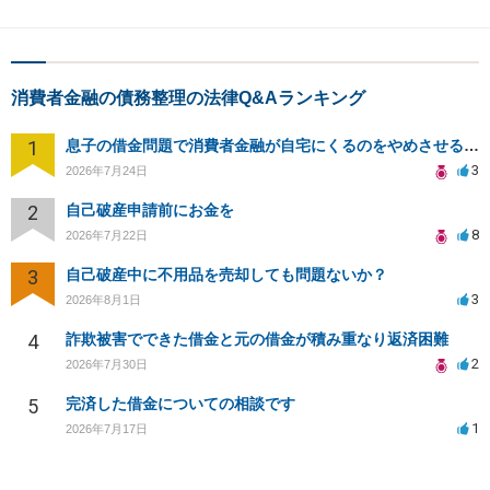
消費者金融の債務整理の法律Q&Aランキング
1
息子の借金問題で消費者金融が自宅にくるのをやめさせる方法はないですか？
3
2026年7月24日
2
自己破産申請前にお金を
8
2026年7月22日
3
自己破産中に不用品を売却しても問題ないか？
3
2026年8月1日
4
詐欺被害でできた借金と元の借金が積み重なり返済困難
2
2026年7月30日
5
完済した借金についての相談です
1
2026年7月17日