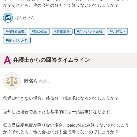
か？それとも、他の会社の分も全て降りないのでしょうか？
ぱんだ さん
消費者金融
自己破産
多重債務
クレジット会社
リボ払い
銀行借り入れ
弁護士からの回答タイムライン
匿名A
弁護士
①返却できない場合、残債分一括請求になるのでしょうか？

返却した場合であったも基本的には一括請求になります。

②自己破産免責が降りない場合、paidy分のみ降りないのでしょう
か？それとも、他の会社の分も全て降りないのでしょうか？
