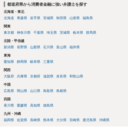
都道府県から消費者金融に強い弁護士を探す
て相談にいくようにお話してみてはどうでしょうか。
北海道・東北
北海道
青森県
岩手県
宮城県
秋田県
山形県
福島県
関東
東京都
神奈川県
千葉県
埼玉県
茨城県
栃木県
群馬県
北陸・甲信越
新潟県
長野県
山梨県
石川県
富山県
福井県
東海
愛知県
静岡県
岐阜県
三重県
関西
大阪府
兵庫県
京都府
滋賀県
奈良県
和歌山県
中国
広島県
岡山県
山口県
鳥取県
島根県
四国
香川県
愛媛県
高知県
徳島県
九州・沖縄
福岡県
佐賀県
長崎県
熊本県
大分県
宮崎県
鹿児島県
沖縄県