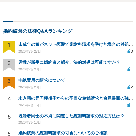
婚約破棄の法律Q&Aランキング
1
未成年の娘がネット恋愛で慰謝料請求を受けた場合の対処法は？
3
2026年7月27日
2
男性が勝手に婚約者と紹介、法的対処は可能ですか？
1
2026年7月28日
3
中絶費用の請求について
2
2026年7月23日
4
未入籍の元同棲相手からの不当な金銭請求と合意書面の強要について
1
2026年7月16日
5
既婚者同士の不貞に関連した慰謝料請求の対応方法は？
2026年7月13日
6
婚約破棄の慰謝料請求の可否についてのご相談