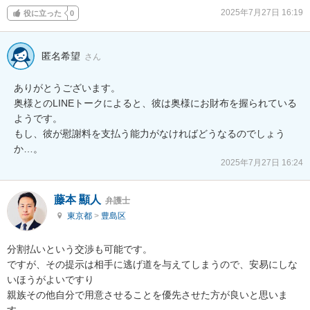
2025年7月27日 16:19
役に立った
0
匿名希望
さん
ありがとうございます。

奥様とのLINEトークによると、彼は奥様にお財布を握られている
ようです。

もし、彼が慰謝料を支払う能力がなければどうなるのでしょう
か…。
2025年7月27日 16:24
藤本 顯人
弁護士
東京都
>
豊島区
分割払いという交渉も可能です。

ですが、その提示は相手に逃げ道を与えてしまうので、安易にしな
いほうがよいですり

親族その他自分で用意させることを優先させた方が良いと思いま
す。
