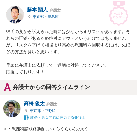
藤本 顯人
弁護士
東京都
>
豊島区
彼氏の妻から訴えられた時には少なからずリスクがあります。そ
れらの証拠があるため絶対にアウトというわけではありません
が、リスクを下げて相場より高めの慰謝料を回収するには、先ほ
どの方法が良いと思います。

早めに弁護士に依頼して、適切に対処してください。

応援しております！
弁護士からの回答タイムライン
髙橋 俊太
弁護士
東京都
>
中野区
離婚・男女問題に注力する弁護士
＞・慰謝料請求(相場はいくらくらいなのか)
