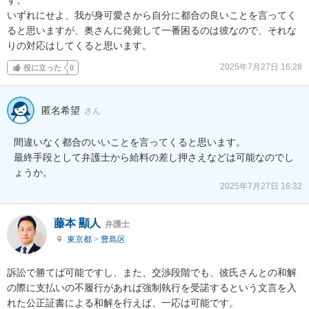
いずれにせよ、我が身可愛さから自分に都合の良いことを言ってく
ると思いますが、奥さんに発覚して一番困るのは彼なので、それな
りの対応はしてくると思います。
2025年7月27日 16:28
役に立った
0
匿名希望
さん
間違いなく都合のいいことを言ってくると思います。

最終手段として弁護士から給料の差し押さえなどは可能なのでし
ょうか。
2025年7月27日 16:32
藤本 顯人
弁護士
東京都
>
豊島区
訴訟で勝てば可能ですし、また、交渉段階でも、彼氏さんとの和解
の際に支払いの不履行があれば強制執行を受諾するという文言を入
れた公正証書による和解を行えば、一応は可能です。
