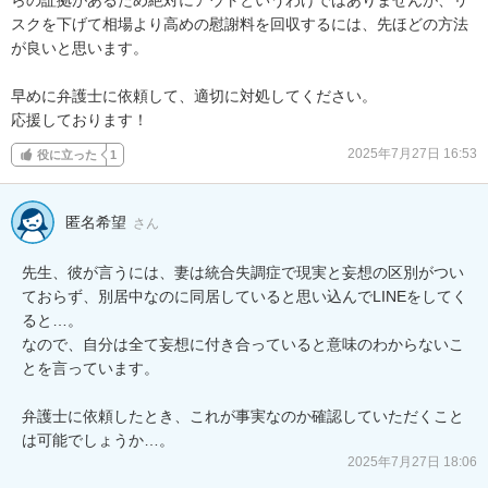
スクを下げて相場より高めの慰謝料を回収するには、先ほどの方法
が良いと思います。

早めに弁護士に依頼して、適切に対処してください。

応援しております！
2025年7月27日 16:53
役に立った
1
匿名希望
さん
先生、彼が言うには、妻は統合失調症で現実と妄想の区別がつい
ておらず、別居中なのに同居していると思い込んでLINEをしてく
ると…。

なので、自分は全て妄想に付き合っていると意味のわからないこ
とを言っています。

弁護士に依頼したとき、これが事実なのか確認していただくこと
は可能でしょうか…。
2025年7月27日 18:06