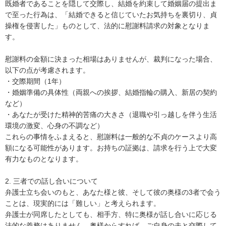
既婚者であることを隠して交際し、結婚を約束して婚姻届の提出ま
で至った行為は、「結婚できると信じていたお気持ちを裏切り、貞
操権を侵害した」ものとして、法的に慰謝料請求の対象となりま
す。

慰謝料の金額に決まった相場はありませんが、裁判になった場合、
以下の点が考慮されます。

・交際期間（1年）

・婚姻準備の具体性（両親への挨拶、結婚指輪の購入、新居の契約
など）

・あなたが受けた精神的苦痛の大きさ（退職や引っ越しを伴う生活
環境の激変、心身の不調など）

これらの事情をふまえると、慰謝料は一般的な不貞のケースより高
額になる可能性があります。お持ちの証拠は、請求を行う上で大変
有力なものとなります。

2. 三者での話し合いについて

弁護士立ち会いのもと、あなた様と彼、そして彼の奥様の3者で会う
ことは、現実的には「難しい」と考えられます。

弁護士が同席したとしても、相手方、特に奥様が話し合いに応じる
法的な義務はありません。奥様からすれば、ご自身の夫と交際して