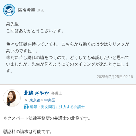
匿名希望
さん
泉先生

ご回答ありがとうございます。

色々な証拠を持っていても、こちらから動くのはやはりリスクが
高いのですね…。

未だに苦し紛れの嘘をつくので、どうしても確認したいと思って
いましたが、先生が仰るようにそのタイミングが来たときにしま
す。
2025年7月25日 02:16
北條 さやか
弁護士
東京都
>
中央区
離婚・男女問題に注力する弁護士
ネクスパート法律事務所の弁護士の北條です。

慰謝料の請求は可能です。
