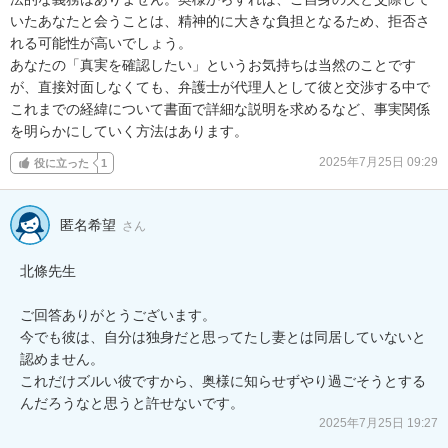
いたあなたと会うことは、精神的に大きな負担となるため、拒否さ
れる可能性が高いでしょう。

あなたの「真実を確認したい」というお気持ちは当然のことです
が、直接対面しなくても、弁護士が代理人として彼と交渉する中で
これまでの経緯について書面で詳細な説明を求めるなど、事実関係
を明らかにしていく方法はあります。
2025年7月25日 09:29
役に立った
1
匿名希望
さん
北條先生

ご回答ありがとうございます。

今でも彼は、自分は独身だと思ってたし妻とは同居していないと
認めません。

これだけズルい彼ですから、奥様に知らせずやり過ごそうとする
んだろうなと思うと許せないです。
2025年7月25日 19:27