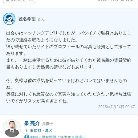
匿名希望
さん
出会いはマッチングアプリでしたが、バツイチで独身とありまし
たので連絡を取るようになりました。

彼が載せていたサイトのプロフィールの写真も証拠として撮って
あります。

また、一緒に生活するために彼が借りてくれた彼名義の賃貸契約
書もありますし光熱費の請求などもあります。

今、奥様は彼の浮気を疑っているけれどバレてはいませんもの
ね。

奥様に対しても悪質なので真実を知っていただきたい気持ちは強
2025年7月24日 09:47
泉 亮介
弁護士
東京都
>
港区
離婚・男女問題に注力する弁護士