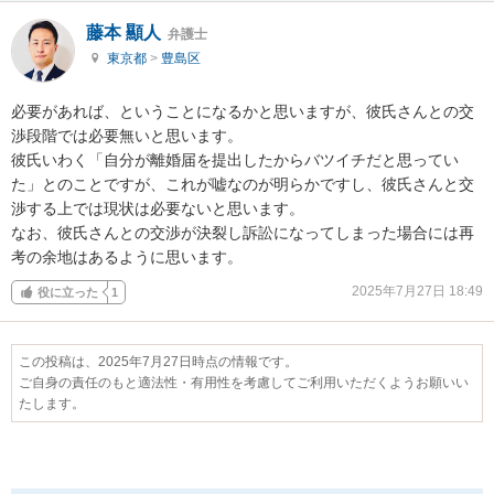
藤本 顯人
弁護士
東京都
>
豊島区
必要があれば、ということになるかと思いますが、彼氏さんとの交
渉段階では必要無いと思います。

彼氏いわく「自分が離婚届を提出したからバツイチだと思ってい
た」とのことですが、これが嘘なのが明らかですし、彼氏さんと交
渉する上では現状は必要ないと思います。

なお、彼氏さんとの交渉が決裂し訴訟になってしまった場合には再
考の余地はあるように思います。
2025年7月27日 18:49
役に立った
1
この投稿は、2025年7月27日時点の情報です。
ご自身の責任のもと適法性・有用性を考慮してご利用いただくようお願いい
たします。