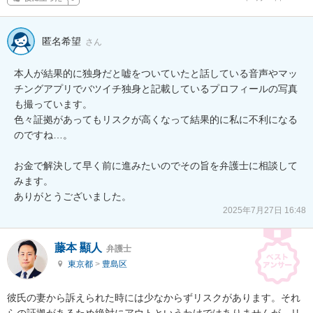
匿名希望
さん
本人が結果的に独身だと嘘をついていたと話している音声やマッ
チングアプリでバツイチ独身と記載しているプロフィールの写真
も撮っています。

色々証拠があってもリスクが高くなって結果的に私に不利になる
のですね…。

お金で解決して早く前に進みたいのでその旨を弁護士に相談して
みます。

ありがとうございました。
2025年7月27日 16:48
藤本 顯人
弁護士
東京都
>
豊島区
彼氏の妻から訴えられた時には少なからずリスクがあります。それ
らの証拠があるため絶対にアウトというわけではありませんが、リ