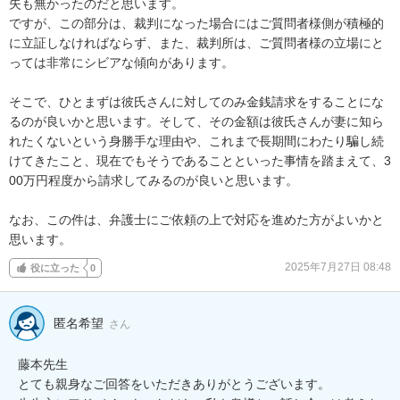
失も無かったのだと思います。

ですが、この部分は、裁判になった場合にはご質問者様側が積極的
に立証しなければならず、また、裁判所は、ご質問者様の立場にと
っては非常にシビアな傾向があります。

そこで、ひとまずは彼氏さんに対してのみ金銭請求をすることにな
るのが良いかと思います。そして、その金額は彼氏さんが妻に知ら
れたくないという身勝手な理由や、これまで長期間にわたり騙し続
けてきたこと、現在でもそうであることといった事情を踏まえて、3
00万円程度から請求してみるのが良いと思います。

なお、この件は、弁護士にご依頼の上で対応を進めた方がよいかと
思います。
2025年7月27日 08:48
役に立った
0
匿名希望
さん
藤本先生

とても親身なご回答をいただきありがとうございます。
