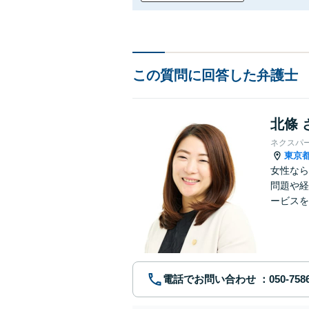
この質問に回答した弁護士
北條 
ネクスパ
東京
女性なら
問題や経
ービスを
ていきま
電話でお問い合わせ