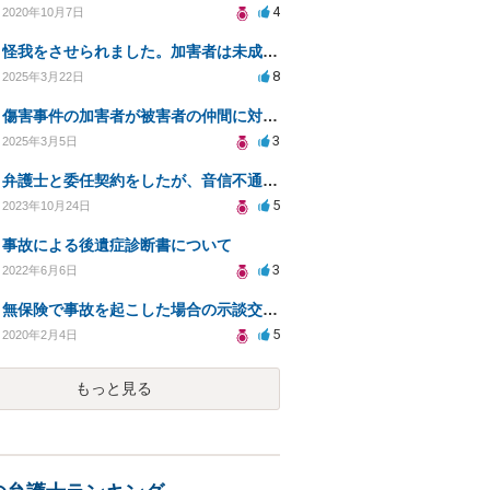
4
2020年10月7日
怪我をさせられました。加害者は未成年。慰謝料はもらえますか？
8
2025年3月22日
傷害事件の加害者が被害者の仲間に対する訴訟は可能か？
3
2025年3月5日
弁護士と委任契約をしたが、音信不通になっています。
5
2023年10月24日
事故による後遺症診断書について
3
2022年6月6日
無保険で事故を起こした場合の示談交渉はどのようにすればいいでしょうか？
5
2020年2月4日
もっと見る