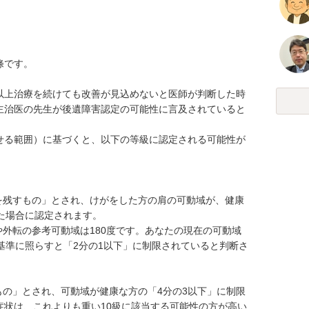
です。

以上治療を続けても改善が見込めないと医師が判断した時
主治医の先生が後遺障害認定の可能性に言及されていると
せる範囲）に基づくと、以下の等級に認定される可能性が
た場合に認定されます。

、この基準に照らすと「2分の1以下」に制限されていると判断さ
症状は、これよりも重い10級に該当する可能性の方が高い