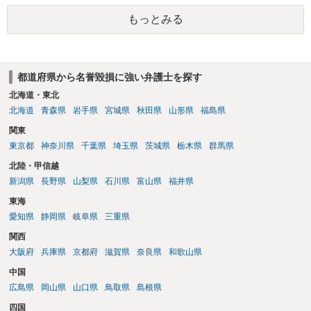
護士と打ち合わせの末どのように対応するかを決められると良いでし
もっとみる
ょう。
都道府県から名誉毀損に強い弁護士を探す
北海道・東北
北海道
青森県
岩手県
宮城県
秋田県
山形県
福島県
関東
東京都
神奈川県
千葉県
埼玉県
茨城県
栃木県
群馬県
北陸・甲信越
新潟県
長野県
山梨県
石川県
富山県
福井県
東海
愛知県
静岡県
岐阜県
三重県
関西
大阪府
兵庫県
京都府
滋賀県
奈良県
和歌山県
中国
広島県
岡山県
山口県
鳥取県
島根県
四国