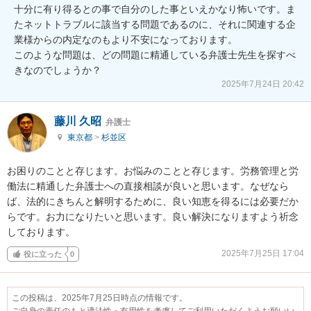
十分に有り得るとの事で自分のした事といえかなり怖いです。ま
たネットトラブルに該当する問題であるのに、それに関連する企
業様からの内定なのもより不安になっております。

このような問題は、どの問題に精通している弁護士先生を探すべ
きなのでしょうか？
2025年7月24日 20:42
藤川 久昭
弁護士
東京都
>
杉並区
お困りのことと存じます。お悩みのことと存じます。労務管理と労
働法に精通した弁護士への直接相談が良いと思います。なぜなら
ば、法的にきちんと解明するために、良い知恵を得るには必要だか
らです。お力になりたいと思います。良い解決になりますよう祈念
しております。
2025年7月25日 17:04
役に立った
0
この投稿は、2025年7月25日時点の情報です。
ご自身の責任のもと適法性・有用性を考慮してご利用いただくようお願いい