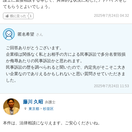
てもらうとよいでしょう。
2025年7月24日 04:32
役に立った
1
匿名希望
さん
ご回答ありがとうございます。

企業様は関係なく私とお相手の方による民事訴訟で多分名誉毀損
か侮辱あたりの民事訴訟かと思われます。

民事訴訟の歴を調べられると聞いたので、内定先がそこそこ大き
い企業なのでありえるかもしれないと思い質問させていただきま
した。
2025年7月24日 11:53
藤川 久昭
弁護士
東京都
>
杉並区
本件は、法律相談になりえます。ご安心くださいね。
