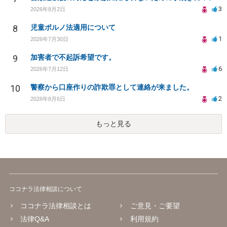
3
2026年8月2日
8
児童ポルノ法適用について
1
2026年7月30日
9
加害者で不起訴希望です。
6
2026年7月12日
10
警察から口座作りの詐欺罪として連絡が来ました。
2
2026年8月6日
もっと見る
ココナラ法律相談について
ココナラ法律相談とは
ご意見・ご要望
法律Q&A
利用規約