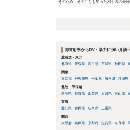
そのため、そのことを知った相手方の夫婦
一般的かと思います。
都道府県からDV・暴力に強い弁護
北海道・東北
北海道
青森県
岩手県
宮城県
秋田県
関東
東京都
神奈川県
千葉県
埼玉県
茨城県
北陸・甲信越
新潟県
長野県
山梨県
石川県
富山県
東海
愛知県
静岡県
岐阜県
三重県
関西
大阪府
兵庫県
京都府
滋賀県
奈良県