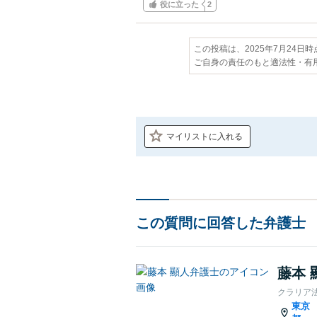
役に立った
2
この投稿は、2025年7月24日
ご自身の責任のもと適法性・有
マイリストに入れる
この質問に回答した弁護士
藤本 
クラリア
東京