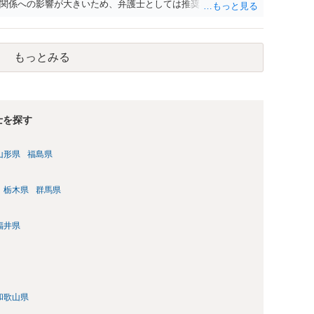
関係への影響が大きいため、弁護士としては推奨しないことが
もっとみる
士を探す
山形県
福島県
栃木県
群馬県
福井県
和歌山県