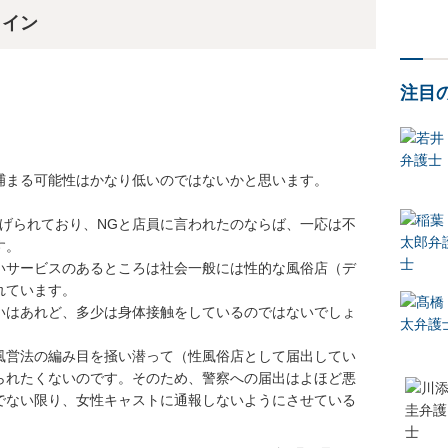
ライン
注目
まる可能性はかなり低いのではないかと思います。

挙げられており、NGと店員に言われたのならば、一応は不
。

いサービスのあるところは社会一般には性的な風俗店（デ
ています。

いはあれど、多少は身体接触をしているのではないでしょ
風営法の編み目を掻い潜って（性風俗店として届出してい
られたくないのです。そのため、警察への届出はよほど悪
でない限り、女性キャストに通報しないようにさせている