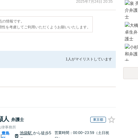
2025年7月24日 20:35
時点の情報です。
用性を考慮してご利用いただくようお願いいたします。
1人が
マイリストしています
顯人
弁護士
東京都
法律事務所
池袋駅
から徒歩5
営業時間：00:00~23:59（土日祝
豊島
|