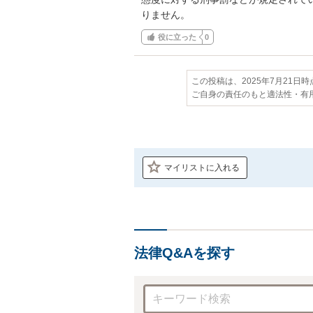
りません。
役に立った
0
この投稿は、2025年7月21日
ご自身の責任のもと適法性・有
マイリストに入れる
法律Q&Aを探す