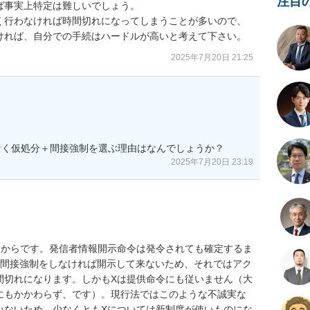
注目
事実上特定は難しいでしょう。

く行わなければ時間切れになってしまうことが多いので、
ければ、自分での手続はハードルが高いと考えて下さい。
2025年7月20日 21:25
なく仮処分＋間接強制を選ぶ理由はなんでしょうか？
2025年7月20日 23:19
いからです。発信者情報開示命令は発令されても確定するま
に間接強制をしなければ開示して来ないため、それではアク
間切れになります。しかもXは提供命令にも従いません（大
にもかかわらず、です）。現行法ではこのような不誠実な
いないため、少なくともXについては新制度が使いものにな