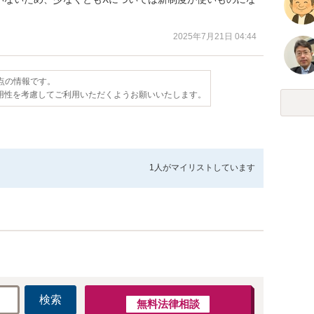
2025年7月21日 04:44
時点の情報です。
用性を考慮してご利用いただくようお願いいたします。
1人が
マイリストしています
検索
無料法律相談