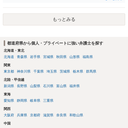
もあれ、依頼しておられる弁護士さんに直ちに具体的状況をお伝えに
なって相談し、善後策を考えることをお勧めします。
もっとみる
都道府県から個人・プライベートに強い弁護士を探す
北海道・東北
北海道
青森県
岩手県
宮城県
秋田県
山形県
福島県
関東
東京都
神奈川県
千葉県
埼玉県
茨城県
栃木県
群馬県
北陸・甲信越
新潟県
長野県
山梨県
石川県
富山県
福井県
東海
愛知県
静岡県
岐阜県
三重県
関西
大阪府
兵庫県
京都府
滋賀県
奈良県
和歌山県
中国