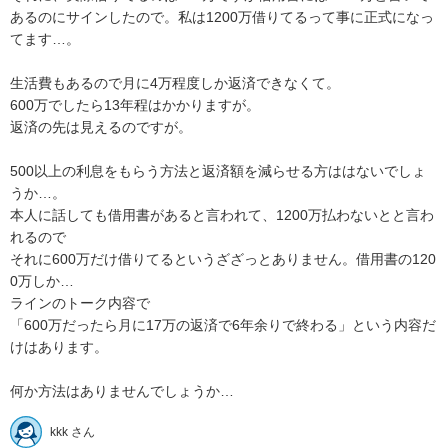
あるのにサインしたので。私は1200万借りてるって事に正式になっ
てます…。

生活費もあるので月に4万程度しか返済できなくて。

600万でしたら13年程はかかりますが。

返済の先は見えるのですが。

500以上の利息をもらう方法と返済額を減らせる方ははないでしょ
うか…。

本人に話しても借用書があると言われて、1200万払わないとと言わ
れるので

それに600万だけ借りてるというざざっとありません。借用書の120
0万しか…

ラインのトーク内容で

「600万だったら月に17万の返済で6年余りで終わる」という内容だ
けはあります。

何か方法はありませんでしょうか…
kkk さん