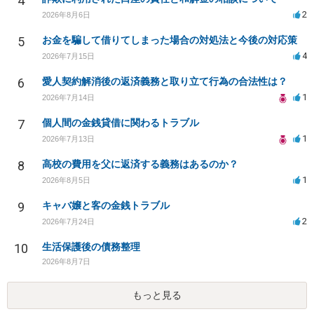
4
2
2026年8月6日
5
お金を騙して借りてしまった場合の対処法と今後の対応策
4
2026年7月15日
6
愛人契約解消後の返済義務と取り立て行為の合法性は？
1
2026年7月14日
7
個人間の金銭貸借に関わるトラブル
1
2026年7月13日
8
高校の費用を父に返済する義務はあるのか？
1
2026年8月5日
9
キャバ嬢と客の金銭トラブル
2
2026年7月24日
10
生活保護後の債務整理
2026年8月7日
もっと見る