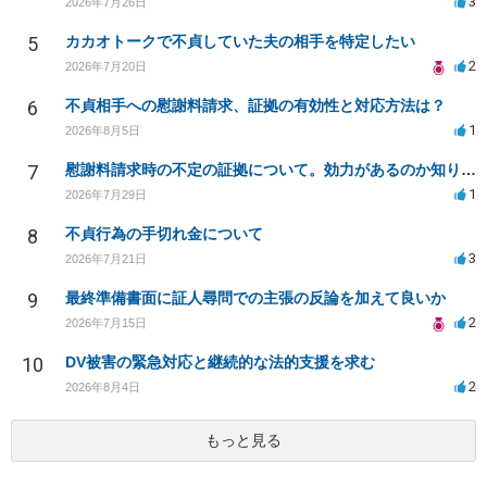
3
2026年7月26日
5
カカオトークで不貞していた夫の相手を特定したい
2
2026年7月20日
6
不貞相手への慰謝料請求、証拠の有効性と対応方法は？
1
2026年8月5日
7
慰謝料請求時の不定の証拠について。効力があるのか知りたい。
1
2026年7月29日
8
不貞行為の手切れ金について
3
2026年7月21日
9
最終準備書面に証人尋問での主張の反論を加えて良いか
2
2026年7月15日
10
DV被害の緊急対応と継続的な法的支援を求む
2
2026年8月4日
もっと見る