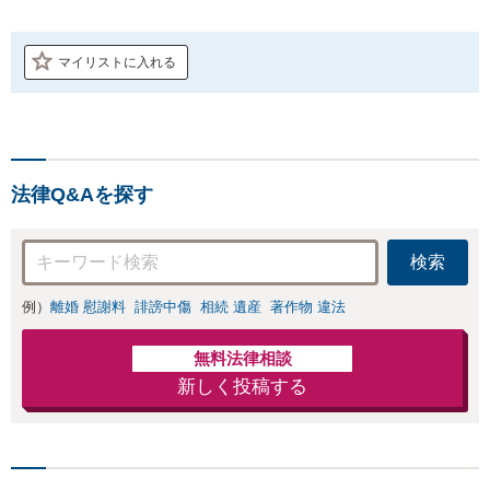
マイリストに入れる
法律Q&Aを探す
検索
例）
離婚 慰謝料
誹謗中傷
相続 遺産
著作物 違法
無料法律相談
新しく投稿する