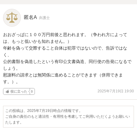
匿名A
弁護士
おおざっぱに１００万円前後と思われます。（争われ方によって
は、もっと低いかも知れません。）

年齢を偽って交際すること自体は犯罪ではないので、告訴ではな
く、

公的書類を偽造したという有印公文書偽造、同行使の告発になるで
しょう。

慰謝料の請求とは無関係に進めることができます（併用できま
す。）。
2025年7月19日 19:00
役に立った
0
この投稿は、2025年7月19日時点の情報です。
ご自身の責任のもと適法性・有用性を考慮してご利用いただくようお願いい
たします。