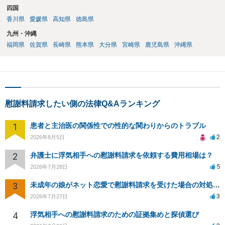
四国
香川県
愛媛県
高知県
徳島県
九州・沖縄
福岡県
佐賀県
長崎県
熊本県
大分県
宮崎県
鹿児島県
沖縄県
慰謝料請求したい側の法律Q&Aランキング
1
患者と主治医の関係性での性的な関わりからのトラブル
2
2026年8月5日
2
弁護士に浮気相手への慰謝料請求を依頼する費用相場は？
5
2026年7月28日
3
未成年の娘がネット恋愛で慰謝料請求を受けた場合の対処法は？
3
2026年7月27日
4
浮気相手への慰謝料請求のための証拠集めと探偵選び