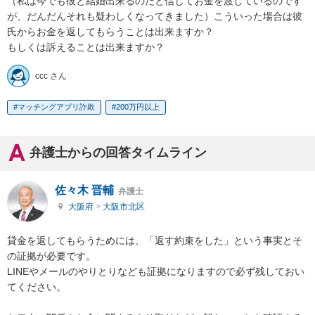
（私は今でも彼と結婚出来るのだと信じてお金を渡しているのです
が、だんだんそれも疑わしくなってきました）こういった場合は彼
氏からお金を返してもらうことは出来ますか？

もしくは訴えることは出来ますか？
ccc さん
マッチングアプリ詐欺
200万円以上
弁護士からの回答タイムライン
佐々木 晋輔
弁護士
大阪府
>
大阪市北区
貸金を返してもらうためには、「返す約束をした」という事実とそ
の証拠が必要です。

LINEやメールのやりとりなども証拠になりますので必ず残しておい
てください。
