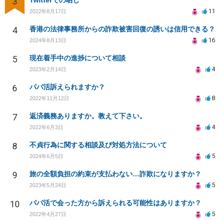
3
Twitterでの晒し
11
2022年8月17日
4
香港の法律事務所からの詐欺被害回復の誘いは信用できる？
16
2024年8月13日
5
現在着手中の進捗について相談
4
2023年2月14日
6
パパ活訴えられますか？
8
2022年11月12日
7
返済義務ありますか。教えて下さい。
4
2022年6月3日
8
不貞行為に関する相談及び対処方法について
5
2024年6月5日
9
旅の全額負担の約束が支払わない…詐欺になりますか？
5
2023年5月24日
10
パパ活で会った方から訴えられる可能性はありますか？
5
2022年4月27日