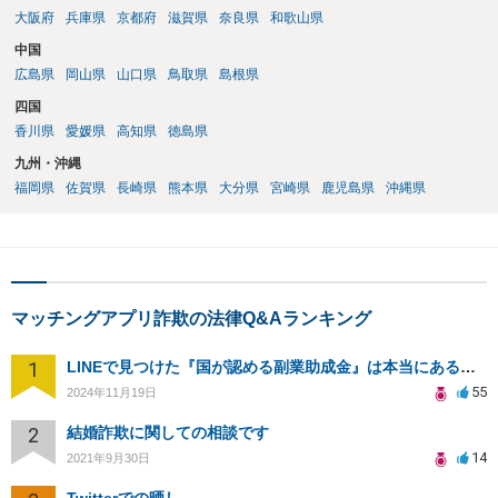
大阪府
兵庫県
京都府
滋賀県
奈良県
和歌山県
中国
広島県
岡山県
山口県
鳥取県
島根県
四国
香川県
愛媛県
高知県
徳島県
九州・沖縄
福岡県
佐賀県
長崎県
熊本県
大分県
宮崎県
鹿児島県
沖縄県
マッチングアプリ詐欺の法律Q&Aランキング
1
LINEで見つけた『国が認める副業助成金』は本当にあるのですか？今それで訴えられそうでどうすれば？
55
2024年11月19日
2
結婚詐欺に関しての相談です
14
2021年9月30日