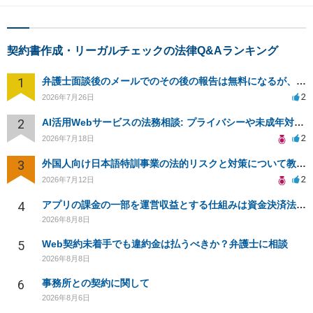
契約書作成・リーガルチェックの法律Q&Aランキング
1
弁護士面談後のメールでのその後の報告は無料になるが、弁護士として興味ありますか？
2
2026年7月26日
2
AI活用Webサービスの法務相談: プライバシーや未成年対応など
2
2026年7月18日
3
外国人向け日本語特訓事業の法的リスクと対策について教えてください
2
2026年7月12日
4
アプリの課金の一部を運営収益とする仕組みは資金決済法に該当しますか？
2026年8月8日
5
Web契約未着手でも違約金は払うべきか？弁護士に相談
2026年8月8日
6
事務所との契約に関して
2026年8月6日