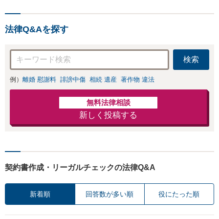
法律Q&Aを探す
検索
例）
離婚 慰謝料
誹謗中傷
相続 遺産
著作物 違法
無料法律相談
新しく投稿する
契約書作成・リーガルチェックの法律Q&A
新着順
回答数が多い順
役にたった順