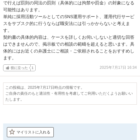
で行えば罰則の同法の罰則（具体的には拘禁や罰金）の対象になる
可能性はあります。

単純に採用活動ツールとしてのSNS運用サポート、運用代行サービ
スをサブスク的に行うならば職安法には引っかからないと考えま
す。

契約書の具体的内容は、ケースを詳しくお伺いしないと適切な回答
はできませんので、掲示板での相談の範疇を超えると思います。具
体的にはお近くの弁護士にご相談・ご依頼されることをおすすめし
ます。
2025年7月17日 16:34
役に立った
1
この投稿は、2025年7月17日時点の情報です。
ご自身の責任のもと適法性・有用性を考慮してご利用いただくようお願いい
たします。
マイリストに入れる