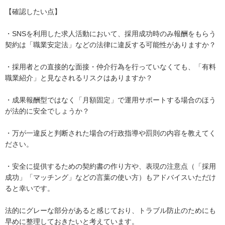
【確認したい点】

・SNSを利用した求人活動において、採用成功時のみ報酬をもらう
契約は「職業安定法」などの法律に違反する可能性がありますか？

・採用者との直接的な面接・仲介行為を行っていなくても、「有料
職業紹介」と見なされるリスクはありますか？

・成果報酬型ではなく「月額固定」で運用サポートする場合のほう
が法的に安全でしょうか？

・万が一違反と判断された場合の行政指導や罰則の内容を教えてく
ださい。

・安全に提供するための契約書の作り方や、表現の注意点（「採用
成功」「マッチング」などの言葉の使い方）もアドバイスいただけ
ると幸いです。

法的にグレーな部分があると感じており、トラブル防止のためにも
早めに整理しておきたいと考えています。
