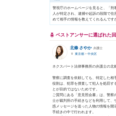
警視庁のホームページを見ると、「刑
人が特定され、逮捕や起訴の段階で住
めて相手の情報を教えてくれるんです
ベストアンサーに選ばれた
北條 さやか
弁護士
東京都
>
中央区
ネクスパート法律事務所の弁護士の北條
警察に調査を依頼しても、特定した相
役割は、犯罪を捜査して犯人を処罰す
とが目的ではないためです。

ご質問にある「意見照会書」は、警察
士が裁判所の手続きなどを利用して、
惑メッセージを送った人物の情報を開
手続きの中で行われます。
