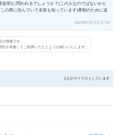
脅迫等)に問われるでしょうか？(この人なのではないかと
この県に住んでいて名前も知っています)牽制のために送
2025年7月17日 17:47
時点の情報です。
用性を考慮してご利用いただくようお願いいたします。
2人が
マイリストしています