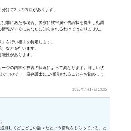
分けて2つの方法があります。

ど犯罪にあたる場合、警察に被害届や告訴状を提出し処罰
の情報がすぐにあなたに知らされるわけではありません。

」を行い相手を特定します。

）などを行います。

能性があります。

セージの内容や被害の状況によって異なります。詳しい状
能ですので、一度弁護士にご相談されることをお勧めしま
2025年7月17日 13:35
。

を追跡してどこどこの誰々だという情報をもらっている」と