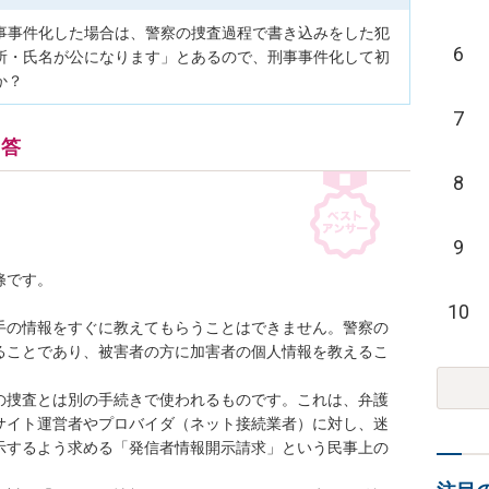
事事件化した場合は、警察の捜査過程で書き込みをした犯
6
所・氏名が公になります」とあるので、刑事事件化して初
か？
7
回答
8
9
です。

10
手の情報をすぐに教えてもらうことはできません。警察の
ることであり、被害者の方に加害者の個人情報を教えるこ
の捜査とは別の手続きで使われるものです。これは、弁護
サイト運営者やプロバイダ（ネット接続業者）に対し、迷
示するよう求める「発信者情報開示請求」という民事上の