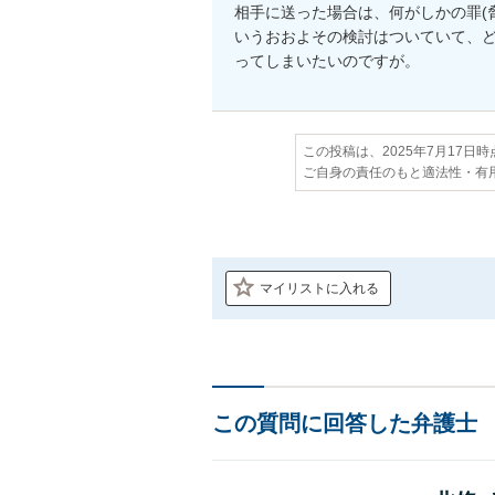
相手に送った場合は、何がしかの罪(
いうおおよその検討はついていて、ど
ってしまいたいのですが。
この投稿は、2025年7月17日
ご自身の責任のもと適法性・有
マイリストに入れる
この質問に回答した弁護士