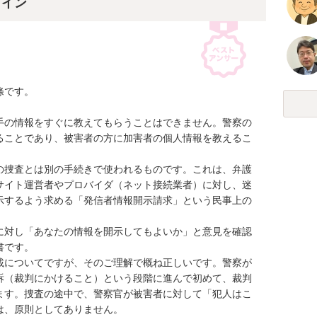
ライン
です。

手の情報をすぐに教えてもらうことはできません。警察の
ることであり、被害者の方に加害者の個人情報を教えるこ
の捜査とは別の手続きで使われるものです。これは、弁護
サイト運営者やプロバイダ（ネット接続業者）に対し、迷
示するよう求める「発信者情報開示請求」という民事上の
に対し「あなたの情報を開示してもよいか」と意見を確認
です。

載についてですが、そのご理解で概ね正しいです。警察が
訴（裁判にかけること）という段階に進んで初めて、裁判
ます。捜査の途中で、警察官が被害者に対して「犯人はこ
、原則としてありません。
