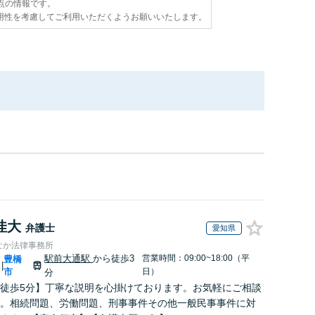
時点の情報です。
用性を考慮してご利用いただくようお願いいたします。
佳大
弁護士
愛知県
なか法律事務所
駅前大通駅
から徒歩3
営業時間：09:00~18:00（平
豊橋
|
市
日）
分
徒歩5分】丁寧な説明を心掛けております。お気軽にご相談
。相続問題、労働問題、刑事事件その他一般民事事件に対