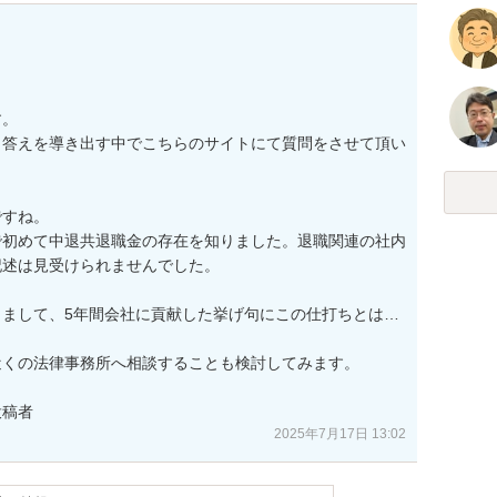
。

ら答えを導き出す中でこちらのサイトにて質問をさせて頂い
すね。

で初めて中退共退職金の存在を知りました。退職関連の社内
述は見受けられませんでした。

まして、5年間会社に貢献した挙げ句にこの仕打ちとは…
くの法律事務所へ相談することも検討してみます。

投稿者
2025年7月17日 13:02