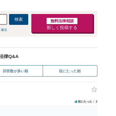
検索
無料法律相談
新しく投稿する
 違法
法律Q&A
回答数が多い順
役にたった順
役にたった
2