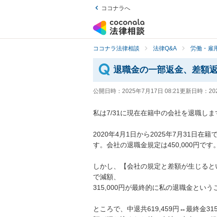
ココナラへ
ココナラ法律相談
法律Q&A
労働・雇用
退職金の一部返金、差額
公開日時：
2025年7月17日 08:21
更新日時：
20
私は7/31に現在在籍中の会社を退職します
2020年4月1日から2025年7月31日
す。会社の退職金規定は450,000円です。
しかし、【会社の規定と差額が生じると
で減額、

315,000円が最終的に私の退職金という
ところで、中退共619,459円↔最終金31