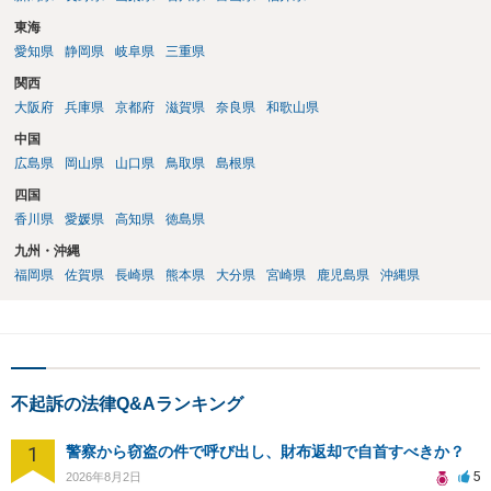
東海
愛知県
静岡県
岐阜県
三重県
関西
大阪府
兵庫県
京都府
滋賀県
奈良県
和歌山県
中国
広島県
岡山県
山口県
鳥取県
島根県
四国
香川県
愛媛県
高知県
徳島県
九州・沖縄
福岡県
佐賀県
長崎県
熊本県
大分県
宮崎県
鹿児島県
沖縄県
不起訴の法律Q&Aランキング
1
警察から窃盗の件で呼び出し、財布返却で自首すべきか？
5
2026年8月2日