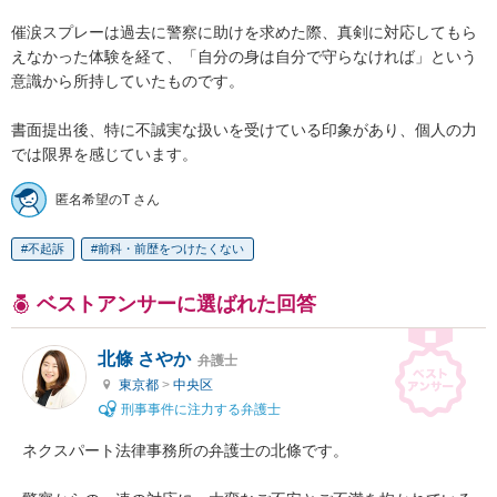
催涙スプレーは過去に警察に助けを求めた際、真剣に対応してもら
えなかった体験を経て、「自分の身は自分で守らなければ」という
意識から所持していたものです。

書面提出後、特に不誠実な扱いを受けている印象があり、個人の力
では限界を感じています。
匿名希望のT さん
不起訴
前科・前歴をつけたくない
ベストアンサーに選ばれた回答
北條 さやか
弁護士
東京都
>
中央区
刑事事件に注力する弁護士
ネクスパート法律事務所の弁護士の北條です。
