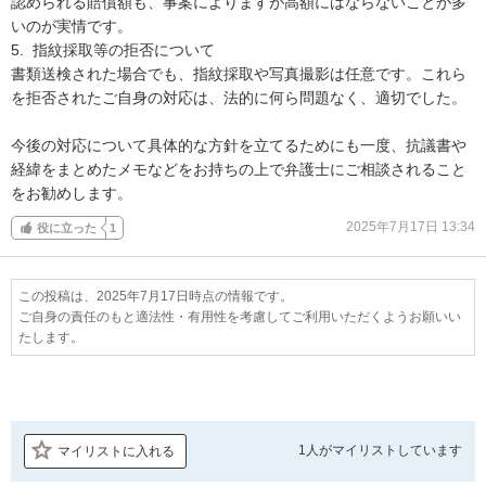
認められる賠償額も、事案によりますが高額にはならないことが多
いのが実情です。

5.  指紋採取等の拒否について

書類送検された場合でも、指紋採取や写真撮影は任意です。これら
を拒否されたご自身の対応は、法的に何ら問題なく、適切でした。

今後の対応について具体的な方針を立てるためにも一度、抗議書や
経緯をまとめたメモなどをお持ちの上で弁護士にご相談されること
をお勧めします。
2025年7月17日 13:34
役に立った
1
この投稿は、2025年7月17日時点の情報です。
ご自身の責任のもと適法性・有用性を考慮してご利用いただくようお願いい
たします。
1人が
マイリストしています
マイリストに入れる