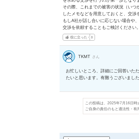
その際、これまでの被害の状況（いつ
したメモなどを用意しておくと、交渉を
もしA社が話し合いに応じない場合や
交渉を依頼することもご検討ください
役に立った
0
TKMT
さん
お忙しいところ、詳細にご回答いた
たいと思います。有難うございまし
この投稿は、2025年7月16日
ご自身の責任のもと適法性・有