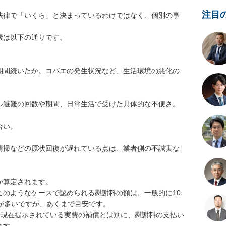
注目
法律で「いくら」と決まっているわけではなく、個別の事
は以下の通りです。

期間続いたか。コバエの発生状況など、生活環境の悪化の
ル避難の回数や期間、日常生活で受けた具体的な不便さ。

い。

清掃などの原状回復が遅れている点は、業者側の不誠実な
算定されます。

このようなケースで認められる慰謝料の額は、一般的に10
が多いですが、あくまで目安です。

、現在提示されている実費の補償とは別に、慰謝料の支払い
す。
