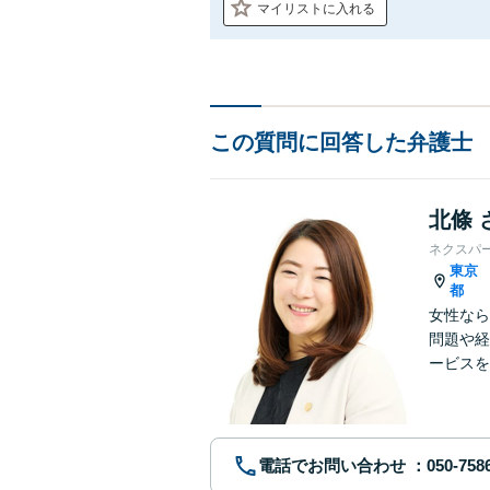
マイリストに入れる
この質問に回答した弁護士
北條 
ネクスパ
東京
都
女性なら
問題や経
ービスを
ていきま
電話でお問い合わせ