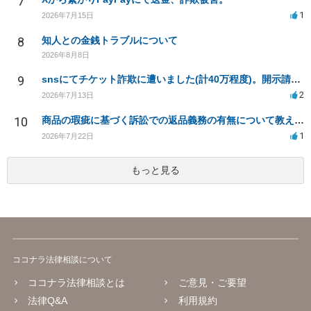
7
1
2026年7月15日
8
知人との金銭トラブルについて
2026年8月8日
9
snsにてチケット詐欺に遭いました(計40万程度)。開示請求や今後の対応について質問したいです。
2
2026年7月13日
10
商品の瑕疵に基づく訴訟での返品義務の有無について教えてください
1
2026年7月22日
もっと見る
ココナラ法律相談について
ココナラ法律相談とは
ご意見・ご要望
法律Q&A
利用規約