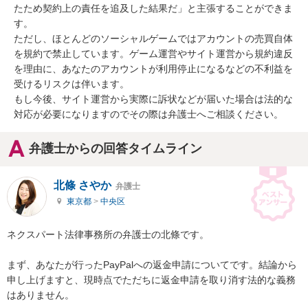
たため契約上の責任を追及した結果だ」と主張することができま
す。

ただし、ほとんどのソーシャルゲームではアカウントの売買自体
を規約で禁止しています。ゲーム運営やサイト運営から規約違反
を理由に、あなたのアカウントが利用停止になるなどの不利益を
受けるリスクは伴います。

もし今後、サイト運営から実際に訴状などが届いた場合は法的な
対応が必要になりますのでその際は弁護士へご相談ください。
弁護士からの回答タイムライン
北條 さやか
弁護士
東京都
>
中央区
ネクスパート法律事務所の弁護士の北條です。

まず、あなたが行ったPayPalへの返金申請についてです。結論から
申し上げますと、現時点でただちに返金申請を取り消す法的な義務
はありません。
