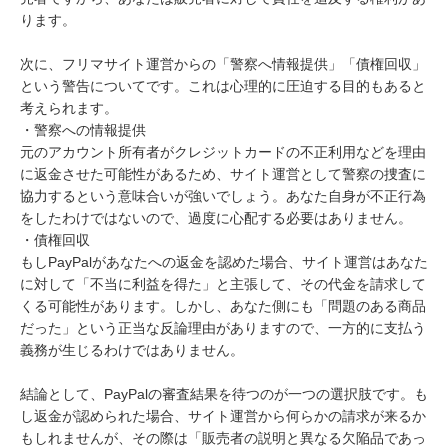
ります。

次に、フリマサイト運営からの「警察へ情報提供」「債権回収」
という警告についてです。これは心理的に圧迫する目的もあると
考えられます。

・警察への情報提供

元のアカウント所有者がクレジットカードの不正利用などを理由
に返金させた可能性があるため、サイト運営として警察の捜査に
協力するという意味合いが強いでしょう。あなた自身が不正行為
をしたわけではないので、過度に心配する必要はありません。

・債権回収

もしPayPalがあなたへの返金を認めた場合、サイト運営はあなた
に対して「不当に利益を得た」と主張して、その代金を請求して
くる可能性があります。しかし、あなた側にも「問題のある商品
だった」という正当な反論理由がありますので、一方的に支払う
義務が生じるわけではありません。

結論として、PayPalの審査結果を待つのが一つの選択肢です。も
し返金が認められた場合、サイト運営から何らかの請求が来るか
もしれませんが、その際は「販売者の説明と異なる欠陥品であっ