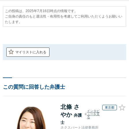
この投稿は、2025年7月16日時点の情報です。
ご自身の責任のもと適法性・有用性を考慮してご利用いただくようお願いい
たします。
マイリストに入れる
この質問に回答した弁護士
北條 さ
東京都
インタビ
やか
ューを見
弁護
る
士
ネクスパート法律事務所