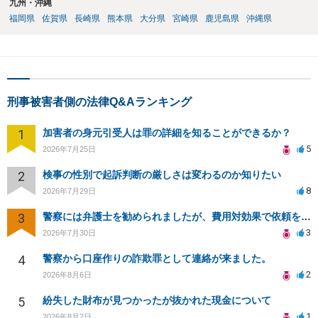
九州・沖縄
福岡県
佐賀県
長崎県
熊本県
大分県
宮崎県
鹿児島県
沖縄県
刑事被害者側の法律Q&Aランキング
1
加害者の身元引受人は罪の詳細を知ることができるか？
5
2026年7月25日
2
検事の性別で起訴判断の厳しさは変わるのか知りたい
8
2026年7月29日
3
警察には弁護士を勧められましたが、費用対効果で依頼をすることを躊躇しています。
3
2026年7月30日
4
警察から口座作りの詐欺罪として連絡が来ました。
2
2026年8月6日
5
紛失した財布が見つかったが抜かれた現金について
1
2026年8月2日