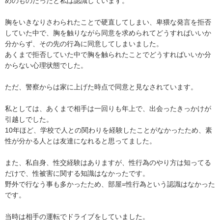
めのものだったと私は認識しています。

胸をいきなりさわられたことで硬直してしまい、卑猥な発言を拒否
していた中で、胸を触りながら同意を求められてどうすればいいか
分からず、その先の行為に同意してしまいました。

あくまで拒否していた中で胸を触られたことでどうすればいいか分
からない心理状態でした。

ただ、警察からは家に上げた時点で同意と見なされています。

私としては、あくまで相手は一回りも年上で、出会ったきっかけが
引越しでした。

10年ほど、学校で人との関わりを経験したことがなかったため、素
性が分かる人とは友達になれると思ってました。

また、私自身、性交経験はありますが、性行為のやり方は知ってる
だけで、性被害に関する知識はなかったです。

野外で行なう事も多かったため、部屋=性行為という認識はなかった
です。

当時は相手の運転でドライブをしていました。
