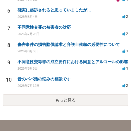
6
確実に起訴されると思っていましたが…
2
2026年8月4日
7
不同意性交罪の被害者の対応
2
2026年7月28日
8
傷害事件の損害賠償請求と弁護士依頼の必要性について
1
2026年8月6日
9
不同意性交等罪の成立要件における同意とアルコールの影響
1
2026年8月5日
10
昔のパパ活の悩みの相談です
2
2026年7月12日
もっと見る