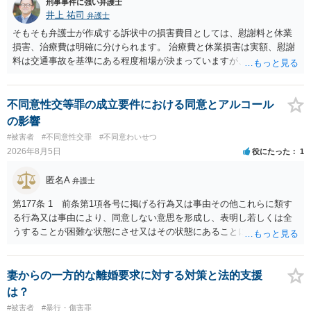
刑事事件に強い弁護士
井上 祐司
弁護士
そもそも弁護士が作成する訴状中の損害費目としては、慰謝料と休業
損害、治療費は明確に分けられます。 治療費と休業損害は実額、慰謝
料は交通事故を基準にある程度相場が決まっていますが、全治１０日
間の打撲であれば実際のところ１０～１５万円程度が相場だと思われ
ます。 そうすると、弁護士に依頼した場合はおそらく高い確率で費用
倒れ（回収しても全額弁護士費用となる）となる可能性が高いものと
不同意性交等罪の成立要件における同意とアルコール
予想します。 本人訴訟で進める場合には、すでに刑事手続が終了して
の影響
いる以上、相手方に資力がないことが多く回収できないケースが多い
#被害者
#不同意性交罪
#不同意わいせつ
（そのため、刑事事件の手続き中に、不本意ではあっても加害者の身
2026年8月5日
役にたった
1
体拘束と、処分待ちという状況を利用して、被害弁償を受けておくこ
とが有効である場合が多い）ことを考慮しておく必要があります。
匿名A
弁護士
第177条 1 前条第1項各号に掲げる行為又は事由その他これらに類す
る行為又は事由により、同意しない意思を形成し、表明し若しくは全
うすることが困難な状態にさせ又はその状態にあることに乗じて、性
交、肛門性交、口腔性交又は膣若しくは肛門に身体の一部（陰茎を除
く。）若しくは物を挿入する行為であってわいせつなもの（以下この
条及び第179条第2項において「性交等」という。）をした者は、婚姻
妻からの一方的な離婚要求に対する対策と法的支援
関係の有無にかかわらず、5年以上の有期拘禁刑に処する。 第176条 1
は？
次に掲げる行為又は事由その他これらに類する行為又は事由により、
#被害者
#暴行・傷害罪