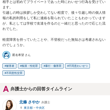
相手とは初めてプライベートであった時にわいせつ行為を受けてい
ます。

引越しの時は挨拶しか交わしてない程度で、後々引越し時の個人情
報の私的利用をして私に連絡を取られていたこともわかっています
が、私としては学校で友達を作るのと一緒だと思ったので応じた流
れでした。

軽度障害を持っていたことや、不登校だった無知さは考慮されない
のでしょうか。
匿名希望 さん
被害者
痴漢・性犯罪
暴行・傷害罪
不同意わいせつ
不同意性交罪
弁護士からの回答タイムライン
北條 さやか
弁護士
東京都
>
中央区