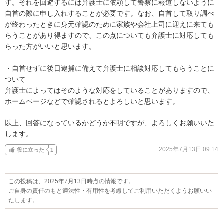
す。それを回避するには弁護士に依頼して警察に報道しないように
自首の際に申し入れすることが必要です。なお、自首して取り調べ
が終わったときに身元確認のために家族や会社上司に迎えに来ても
らうことがあり得ますので、この点についても弁護士に対応しても
らった方がいいと思います。

・自首せずに後日逮捕に備えて弁護士に相談対応してもらうことに
ついて

弁護士によってはそのような対応をしていることがありますので、
ホームページなどで確認されるとよろしいと思います。

以上、回答になっているかどうか不明ですが、よろしくお願いいた
します。
2025年7月13日 09:14
役に立った
1
この投稿は、2025年7月13日時点の情報です。
ご自身の責任のもと適法性・有用性を考慮してご利用いただくようお願いい
たします。