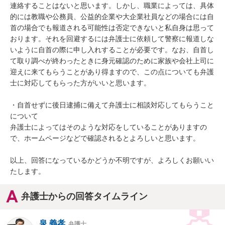
連絡することはないと思います。しかし、職業によっては、具体
的には教職や公務員、公益的企業や大企業社員などの場合には自
首の場合でも報道される可能性は否定できないと私自身は思って
おります。それを回避するには弁護士に依頼して警察に報道しな
いように自首の際に申し入れすることが必要です。なお、自首し
て取り調べが終わったときに身元確認のために家族や会社上司に
迎えに来てもらうことがあり得ますので、この点についても弁護
士に対応してもらった方がいいと思います。

・自首せずに後日逮捕に備えて弁護士に相談対応してもらうこと
について

弁護士によってはそのような対応をしていることがありますの
で、ホームページなどで確認されるとよろしいと思います。

以上、回答になっているかどうか不明ですが、よろしくお願いい
たします。
弁護士からの回答タイムライン
泉 義孝
弁護士