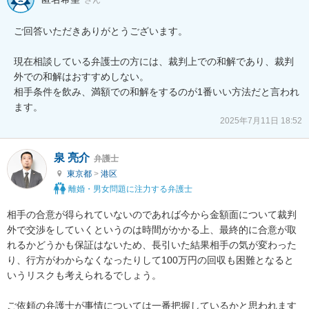
ご回答いただきありがとうございます。

現在相談している弁護士の方には、裁判上での和解であり、裁判
外での和解はおすすめしない。

相手条件を飲み、満額での和解をするのが1番いい方法だと言われ
ます。
2025年7月11日 18:52
泉 亮介
弁護士
東京都
>
港区
離婚・男女問題に注力する弁護士
相手の合意が得られていないのであれば今から金額面について裁判
外で交渉をしていくというのは時間がかかる上、最終的に合意が取
れるかどうかも保証はないため、長引いた結果相手の気が変わった
り、行方がわからなくなったりして100万円の回収も困難となると
いうリスクも考えられるでしょう。

ご依頼の弁護士が事情については一番把握しているかと思われます