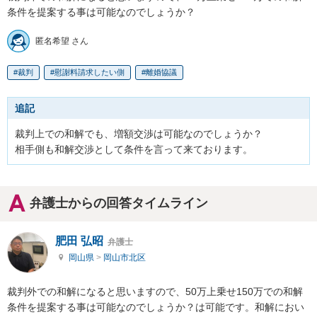
条件を提案する事は可能なのでしょうか？
匿名希望 さん
裁判
慰謝料請求したい側
離婚協議
追記
裁判上での和解でも、増額交渉は可能なのでしょうか？

相手側も和解交渉として条件を言って来ております。
弁護士からの回答タイムライン
肥田 弘昭
弁護士
岡山県
>
岡山市北区
裁判外での和解になると思いますので、50万上乗せ150万での和解
条件を提案する事は可能なのでしょうか？は可能です。和解におい