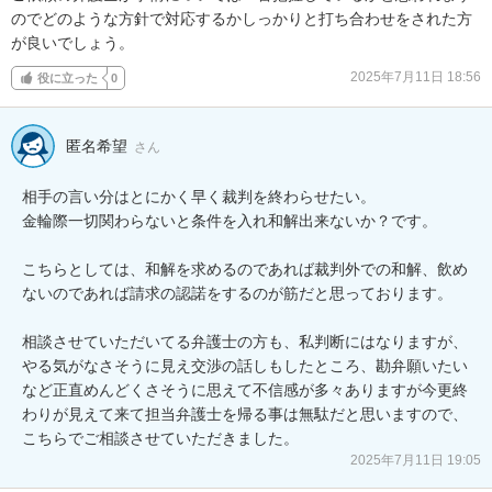
のでどのような方針で対応するかしっかりと打ち合わせをされた方
が良いでしょう。
2025年7月11日 18:56
役に立った
0
匿名希望
さん
相手の言い分はとにかく早く裁判を終わらせたい。

金輪際一切関わらないと条件を入れ和解出来ないか？です。

こちらとしては、和解を求めるのであれば裁判外での和解、飲め
ないのであれば請求の認諾をするのが筋だと思っております。

相談させていただいてる弁護士の方も、私判断にはなりますが、
やる気がなさそうに見え交渉の話しもしたところ、勘弁願いたい
など正直めんどくさそうに思えて不信感が多々ありますが今更終
わりが見えて来て担当弁護士を帰る事は無駄だと思いますので、
こちらでご相談させていただきました。
2025年7月11日 19:05