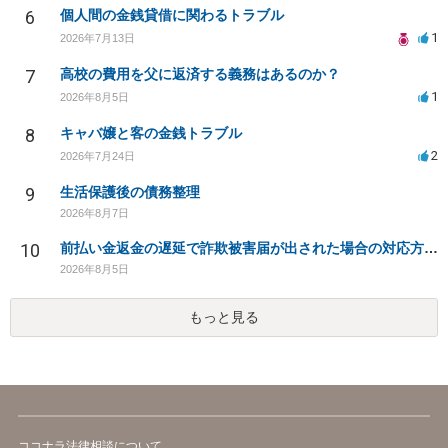
6
個人間の金銭貸借に関わるトラブル
1
2026年7月13日
7
高校の費用を父に返済する義務はあるのか？
1
2026年8月5日
8
キャバ嬢と客の金銭トラブル
2
2026年7月24日
9
生活保護後の債務整理
2026年8月7日
10
前払い金返金の遅延で詐欺被害届が出された場合の対応方法は？
2026年8月5日
もっと見る
ココナラ法律相談について