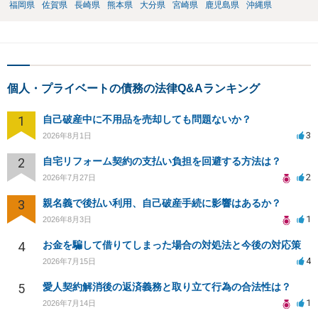
福岡県
佐賀県
長崎県
熊本県
大分県
宮崎県
鹿児島県
沖縄県
個人・プライベートの債務の法律Q&Aランキング
1
自己破産中に不用品を売却しても問題ないか？
3
2026年8月1日
2
自宅リフォーム契約の支払い負担を回避する方法は？
2
2026年7月27日
3
親名義で後払い利用、自己破産手続に影響はあるか？
1
2026年8月3日
4
お金を騙して借りてしまった場合の対処法と今後の対応策
4
2026年7月15日
5
愛人契約解消後の返済義務と取り立て行為の合法性は？
1
2026年7月14日