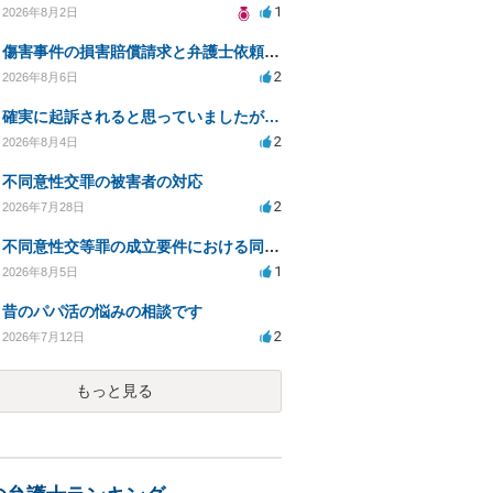
1
2026年8月2日
傷害事件の損害賠償請求と弁護士依頼の必要性について
2
2026年8月6日
確実に起訴されると思っていましたが…
2
2026年8月4日
不同意性交罪の被害者の対応
2
2026年7月28日
不同意性交等罪の成立要件における同意とアルコールの影響
1
2026年8月5日
昔のパパ活の悩みの相談です
2
2026年7月12日
もっと見る