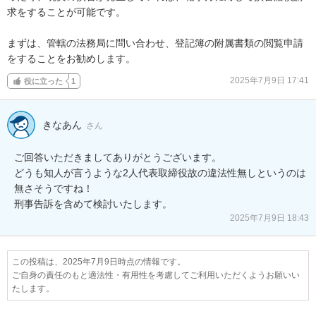
求をすることが可能です。

まずは、管轄の法務局に問い合わせ、登記簿の附属書類の閲覧申請
をすることをお勧めします。
2025年7月9日 17:41
役に立った
1
きなあん
さん
ご回答いただきましてありがとうございます。

どうも知人が言うような2人代表取締役故の違法性無しというのは
無さそうですね！

刑事告訴を含めて検討いたします。
2025年7月9日 18:43
この投稿は、2025年7月9日時点の情報です。
ご自身の責任のもと適法性・有用性を考慮してご利用いただくようお願いい
たします。