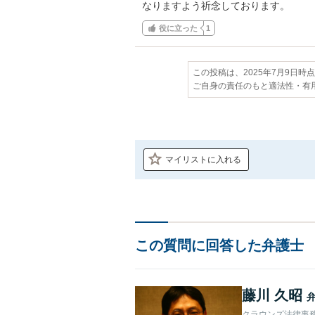
なりますよう祈念しております。
役に立った
1
この投稿は、2025年7月9日時
ご自身の責任のもと適法性・有
マイリストに入れる
この質問に回答した弁護士
藤川 久昭
クラウンズ法律事