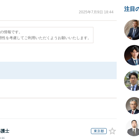
注目
2025年7月9日 18:44
点の情報です。
用性を考慮してご利用いただくようお願いいたします。
弁護士
東京都
務所