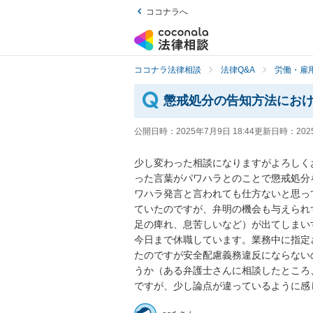
ココナラへ
ココナラ法律相談
法律Q&A
労働・雇用
懲戒処分の告知方法にお
公開日時：
2025年7月9日 18:44
更新日時：
202
少し変わった相談になりますがよろしく
った言葉がパワハラとのことで懲戒処分
ワハラ発言と言われても仕方ないと思っ
ていたのですが、弁明の機会も与えられ
足の痺れ、息苦しいなど）が出てしまい
今日まで休職しています。業務中に指定
たのですが安全配慮義務違反にならない
うか（ある弁護士さんに相談したところ
ですが、少し論点が違っているように感