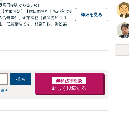
高円寺駅
から徒歩4分
】【労働問題】【休日面談可】私の主要分
詳細を見る
の労働事件、企業法務（顧問先約４０
生・任意整理です。相談件数、訴訟案
数多く担当しています。依頼人さまにと
効用を得られるように頑張っています。
検索
無料法律相談
新しく投稿する
 違法