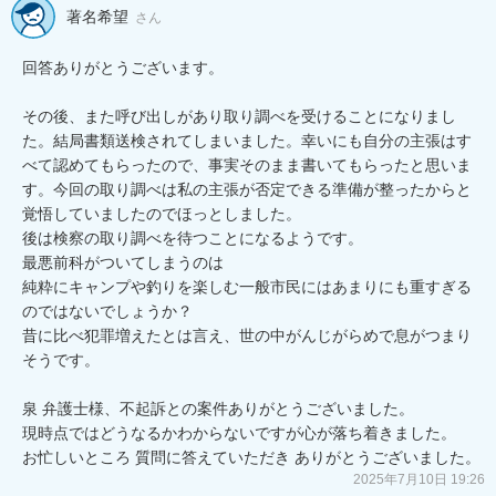
著名希望
さん
回答ありがとうございます。 

その後、また呼び出しがあり取り調べを受けることになりまし
た。結局書類送検されてしまいました。幸いにも自分の主張はす
べて認めてもらったので、事実そのまま書いてもらったと思いま
す。今回の取り調べは私の主張が否定できる準備が整ったからと
覚悟していましたのでほっとしました。

後は検察の取り調べを待つことになるようです。

最悪前科がついてしまうのは

純粋にキャンプや釣りを楽しむ一般市民にはあまりにも重すぎる
のではないでしょうか？

昔に比べ犯罪増えたとは言え、世の中がんじがらめで息がつまり
そうです。

泉 弁護士様、不起訴との案件ありがとうございました。

現時点ではどうなるかわからないですが心が落ち着きました。

2025年7月10日 19:26