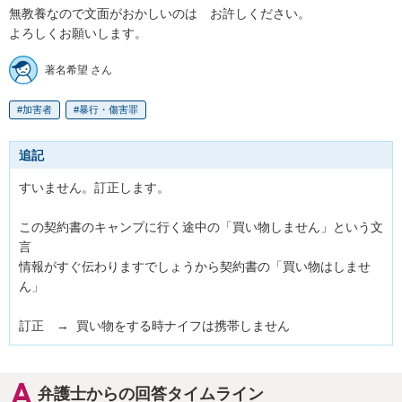
無教養なので文面がおかしいのは　お許しください。

よろしくお願いします。
著名希望 さん
加害者
暴行・傷害罪
追記
すいません。訂正します。

この契約書のキャンプに行く途中の「買い物しません」という文
言

情報がすぐ伝わりますでしょうから契約書の「買い物はしませ
ん」

訂正　→  買い物をする時ナイフは携帯しません
弁護士からの回答タイムライン