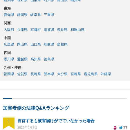
新潟県
長野県
山梨県
石川県
富山県
福井県
東海
愛知県
静岡県
岐阜県
三重県
関西
大阪府
兵庫県
京都府
滋賀県
奈良県
和歌山県
中国
広島県
岡山県
山口県
鳥取県
島根県
四国
香川県
愛媛県
高知県
徳島県
九州・沖縄
福岡県
佐賀県
長崎県
熊本県
大分県
宮崎県
鹿児島県
沖縄県
加害者側の法律Q&Aランキング
1
自首するも被害届けがでていなかった場合
11
2026年8月3日