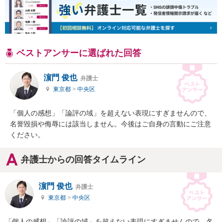
ベストアンサーに選ばれた回答
濵門 俊也
弁護士
東京都
>
中央区
「個人の感想」「論評の域」を超えない表現にすぎませんので、
名誉毀損や侮辱には該当しません。今後はご自身の言動にご注意
ください。
弁護士からの回答タイムライン
濵門 俊也
弁護士
東京都
>
中央区
「個人の感想」「論評の域」を超えない表現にすぎませんので、名