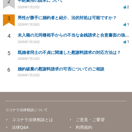
2
中絶費用の請求について
2
2026年7月23日
3
男性が勝手に婚約者と紹介、法的対処は可能ですか？
1
2026年7月28日
4
未入籍の元同棲相手からの不当な金銭請求と合意書面の強要について
1
2026年7月16日
5
既婚者同士の不貞に関連した慰謝料請求の対応方法は？
2026年7月13日
6
婚約破棄の慰謝料請求の可否についてのご相談
2026年7月10日
ココナラ法律相談について
ココナラ法律相談とは
ご意見・ご要望
法律Q&A
利用規約