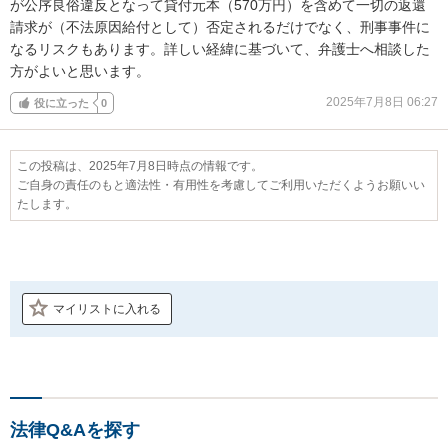
が公序良俗違反となって貸付元本（570万円）を含めて一切の返還
請求が（不法原因給付として）否定されるだけでなく、刑事事件に
なるリスクもあります。詳しい経緯に基づいて、弁護士へ相談した
方がよいと思います。
2025年7月8日 06:27
役に立った
0
この投稿は、2025年7月8日時点の情報です。
ご自身の責任のもと適法性・有用性を考慮してご利用いただくようお願いい
たします。
マイリストに入れる
法律Q&Aを探す