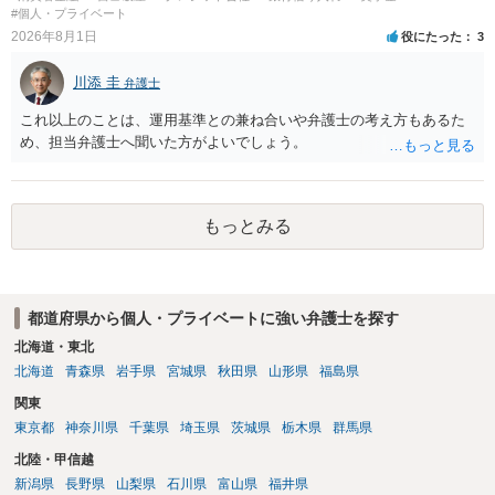
#個人・プライベート
2026年8月1日
役にたった
3
川添 圭
弁護士
これ以上のことは、運用基準との兼ね合いや弁護士の考え方もあるた
め、担当弁護士へ聞いた方がよいでしょう。
もっとみる
都道府県から個人・プライベートに強い弁護士を探す
北海道・東北
北海道
青森県
岩手県
宮城県
秋田県
山形県
福島県
関東
東京都
神奈川県
千葉県
埼玉県
茨城県
栃木県
群馬県
北陸・甲信越
新潟県
長野県
山梨県
石川県
富山県
福井県