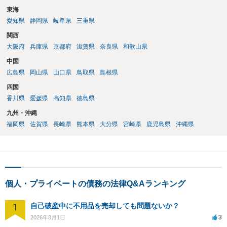
東海
愛知県
静岡県
岐阜県
三重県
関西
大阪府
兵庫県
京都府
滋賀県
奈良県
和歌山県
中国
広島県
岡山県
山口県
鳥取県
島根県
四国
香川県
愛媛県
高知県
徳島県
九州・沖縄
福岡県
佐賀県
長崎県
熊本県
大分県
宮崎県
鹿児島県
沖縄県
個人・プライベートの債務の法律Q&Aランキング
1
自己破産中に不用品を売却しても問題ないか？
3
2026年8月1日