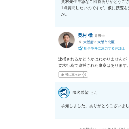
奥村先生早急なご回答ありがとうござ
1点質問したいのですが、仮に捜査を
か。
奥村 徹
弁護士
大阪府
>
大阪市北区
刑事事件に注力する弁護士
逮捕されるかどうかはわかりませんが

要求行為で逮捕された事案はあります
役に立った
0
匿名希望
さん
承知しました。ありがとうございま