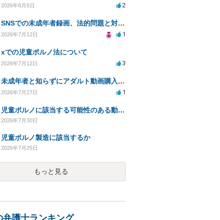
2
2026年8月5日
SNSでの未成年者録画、法的問題と対応策について相談したい
1
2026年7月12日
xでの児童ポルノ法について
3
2026年7月12日
未成年者と知らずにアダルト動画購入、法的影響は？
1
2026年7月27日
児童ポルノに該当する可能性のある動画を購入した件で、家族や職場に知られたり、逮捕などあるのでしょうか
2026年7月30日
児童ポルノ製造に該当するか
2026年7月25日
もっと見る
の弁護士ランキング