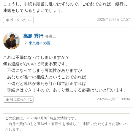
しょうし、手続も順当に進むはずなので、ご心配であれば、銀行に
連絡をしてみるとよいでしょう。
2025年7月7日 17:57
役に立った
1
高島 秀行
弁護士
東京都
>
港区
これは不備になってしまいますか？

何も連絡がないので尚更不安です。

　不備になってしまう可能性がありますが

　あなたが唯一の相続人ということであれば、

　不備だと連絡が来たら訂正印で訂正すれば

　手続きはできますので、あまり気にする必要はないと思います。
2025年7月9日 09:04
役に立った
1
この投稿は、2025年7月9日時点の情報です。
ご自身の責任のもと適法性・有用性を考慮してご利用いただくようお願いい
たします。