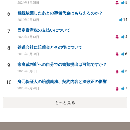
5
2024年8月25日
6
相続放棄したあとの葬儀代金はもらえるのか？
14
2019年2月13日
7
固定資産税の支払いについて
4
2022年7月13日
8
鉄道会社に賠償金とその後について
6
2019年6月28日
9
家庭裁判所への自分での書類提出は可能ですか？
5
2025年5月8日
10
身元保証人の賠償義務、契約内容と法改正の影響
7
2023年9月26日
もっと見る