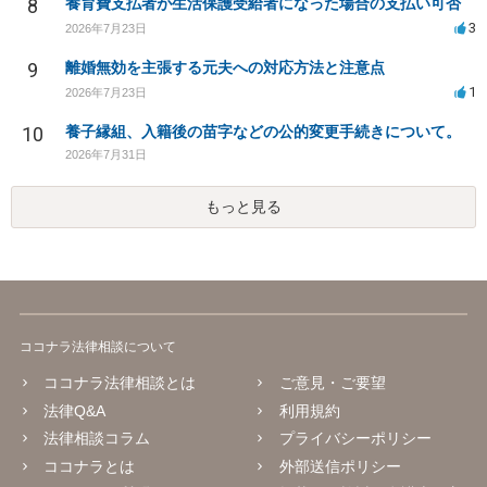
8
養育費支払者が生活保護受給者になった場合の支払い可否
3
2026年7月23日
9
離婚無効を主張する元夫への対応方法と注意点
1
2026年7月23日
10
養子縁組、入籍後の苗字などの公的変更手続きについて。
2026年7月31日
もっと見る
ココナラ法律相談について
ココナラ法律相談とは
ご意見・ご要望
法律Q&A
利用規約
法律相談コラム
プライバシーポリシー
ココナラとは
外部送信ポリシー