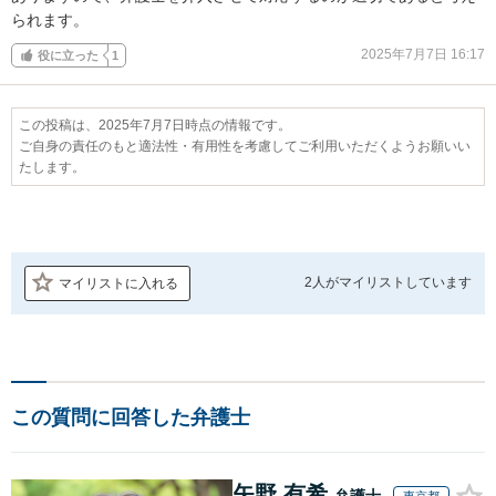
られます。
2025年7月7日 16:17
役に立った
1
この投稿は、2025年7月7日時点の情報です。
ご自身の責任のもと適法性・有用性を考慮してご利用いただくようお願いい
たします。
2人が
マイリストしています
マイリストに入れる
この質問に回答した弁護士
矢野 有希
弁護士