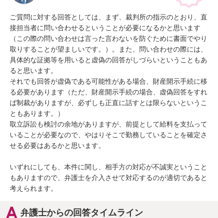
ご質問に対する回答としては、まず、裁判所の指示のとおり、直
接担当者に問い合わせるということが必要になるかと思います
（この際の問い合わせは言った言わないを防ぐために書面でやり
取りすることが望ましいです。）。また、問い合わせの際には、
具体的な証拠等を用いると虚偽の回答がしづらいということもあ
ると思います。

それでも回答が虚偽である可能性がある場合、財産開示手続に移
る必要があります（ただ、財産開示手続の場合、虚偽回答をすれ
ば制裁がありますが、必ずしも正直に話すとは限らないというこ
ともあります。）

取立訴訟も検討の余地がありますが、前提として給料を支払って
いることが必要なので、やはりそこで勤務していることを確定さ
せる必要はあるかと思います。

いずれにしても、本件に関し、相手方の対応が不誠実ということ
もありますので、弁護士を介入させて対応するのが適切であると
考えられます。
弁護士からの回答タイムライン