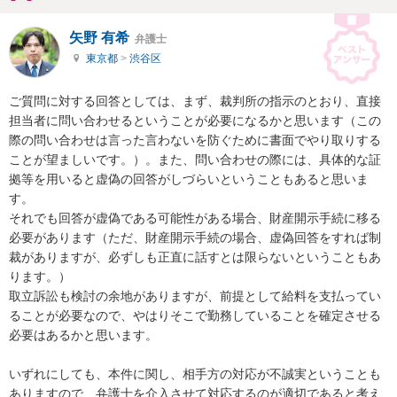
矢野 有希
弁護士
東京都
>
渋谷区
ご質問に対する回答としては、まず、裁判所の指示のとおり、直接
担当者に問い合わせるということが必要になるかと思います（この
際の問い合わせは言った言わないを防ぐために書面でやり取りする
ことが望ましいです。）。また、問い合わせの際には、具体的な証
拠等を用いると虚偽の回答がしづらいということもあると思いま
す。

それでも回答が虚偽である可能性がある場合、財産開示手続に移る
必要があります（ただ、財産開示手続の場合、虚偽回答をすれば制
裁がありますが、必ずしも正直に話すとは限らないということもあ
ります。）

取立訴訟も検討の余地がありますが、前提として給料を支払ってい
ることが必要なので、やはりそこで勤務していることを確定させる
必要はあるかと思います。

いずれにしても、本件に関し、相手方の対応が不誠実ということも
ありますので、弁護士を介入させて対応するのが適切であると考え