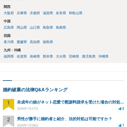
関西
大阪府
兵庫県
京都府
滋賀県
奈良県
和歌山県
中国
広島県
岡山県
山口県
鳥取県
島根県
四国
香川県
愛媛県
高知県
徳島県
九州・沖縄
福岡県
佐賀県
長崎県
熊本県
大分県
宮崎県
鹿児島県
沖縄県
婚約破棄の法律Q&Aランキング
1
未成年の娘がネット恋愛で慰謝料請求を受けた場合の対処法は？
3
2026年7月27日
2
男性が勝手に婚約者と紹介、法的対処は可能ですか？
1
2026年7月28日