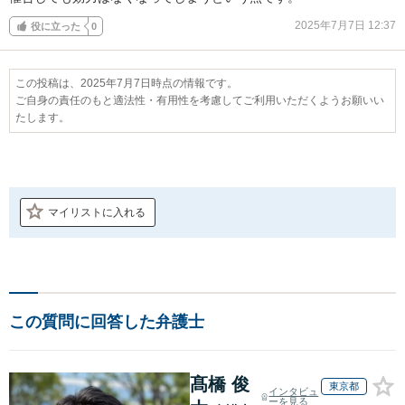
2025年7月7日 12:37
役に立った
0
この投稿は、2025年7月7日時点の情報です。
ご自身の責任のもと適法性・有用性を考慮してご利用いただくようお願いい
たします。
マイリストに入れる
この質問に回答した弁護士
髙橋 俊
東京都
インタビュ
ーを見る