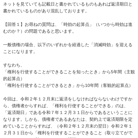
ネットを見ていても記載日と書かれているものもあれば返済期日と
書かれているものがあり混乱しております。

【回答１】お尋ねの質問は、「時効の起算点」（いつから時効は進
むのか？）の問題であると思います。

一般債権の場合、以下のいずれかを経過した「消滅時効」を迎える
ことになります。

すなわち、

「権利を行使することができることを知ったとき」から5年間（主観
的起算点）

「権利を行使することができるとき」から10年間（客観的起算点）

今回は、令和２年１２月末に返済をしなければならないわけですか
ら、債権者からすれば、「権利を行使することができる」のは、
「返済期日」である令和７年１２月３１日からであるということに
なります。しかも、債権者であるあなたは、契約上で返済期限を定
めていることからすれば、（令和２年１２月末の翌日）令和２年１
２月３１日から「権利を行使することができること（取り立てがで