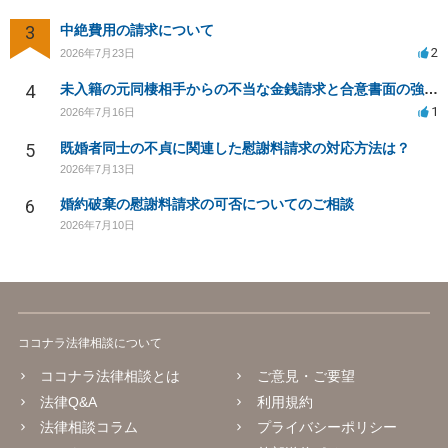
3
中絶費用の請求について
2
2026年7月23日
4
未入籍の元同棲相手からの不当な金銭請求と合意書面の強要について
1
2026年7月16日
5
既婚者同士の不貞に関連した慰謝料請求の対応方法は？
2026年7月13日
6
婚約破棄の慰謝料請求の可否についてのご相談
2026年7月10日
ココナラ法律相談について
ココナラ法律相談とは
ご意見・ご要望
法律Q&A
利用規約
法律相談コラム
プライバシーポリシー