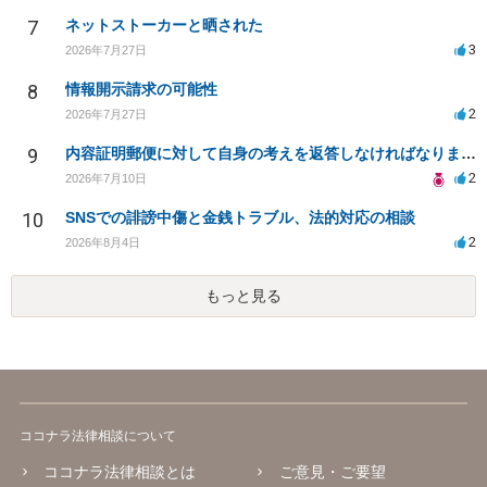
7
ネットストーカーと晒された
3
2026年7月27日
8
情報開示請求の可能性
2
2026年7月27日
9
内容証明郵便に対して自身の考えを返答しなければなりませんか？
2
2026年7月10日
10
SNSでの誹謗中傷と金銭トラブル、法的対応の相談
2
2026年8月4日
もっと見る
ココナラ法律相談について
ココナラ法律相談とは
ご意見・ご要望