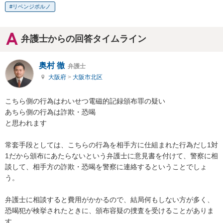
リベンジポルノ
弁護士からの回答タイムライン
奥村 徹
弁護士
大阪府
>
大阪市北区
こちら側の行為はわいせつ電磁的記録頒布罪の疑い

あちら側の行為は詐欺・恐喝

と思われます

常套手段としては、こちらの行為を相手方に仕組まれた行為だし1対
1だから頒布にあたらないという弁護士に意見書を付けて、警察に相
談して、相手方の詐欺・恐喝を警察に連絡するということでしょ
う。

弁護士に相談すると費用がかかるので、結局何もしない方が多く、

恐喝犯が検挙されたときに、頒布容疑の捜査を受けることがありま
す