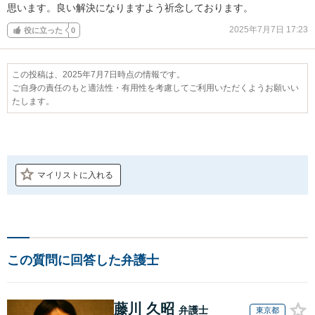
思います。良い解決になりますよう祈念しております。
2025年7月7日 17:23
役に立った
0
この投稿は、2025年7月7日時点の情報です。
ご自身の責任のもと適法性・有用性を考慮してご利用いただくようお願いい
たします。
マイリストに入れる
この質問に回答した弁護士
藤川 久昭
弁護士
東京都