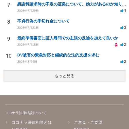
7
慰謝料請求時の不定の証拠について。効力があるのか知りたい。
1
2026年7月29日
8
不貞行為の手切れ金について
3
2026年7月21日
9
最終準備書面に証人尋問での主張の反論を加えて良いか
2
2026年7月15日
10
DV被害の緊急対応と継続的な法的支援を求む
2
2026年8月4日
もっと見る
ココナラ法律相談について
ココナラ法律相談とは
ご意見・ご要望