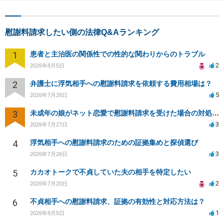
慰謝料請求したい側の法律Q&Aランキング
1
患者と主治医の関係性での性的な関わりからのトラブル
2
2026年8月5日
2
弁護士に浮気相手への慰謝料請求を依頼する費用相場は？
5
2026年7月28日
3
未成年の娘がネット恋愛で慰謝料請求を受けた場合の対処法は？
3
2026年7月27日
4
浮気相手への慰謝料請求のための証拠集めと探偵選び
3
2026年7月26日
5
カカオトークで不貞していた夫の相手を特定したい
2
2026年7月20日
6
不貞相手への慰謝料請求、証拠の有効性と対応方法は？
1
2026年8月5日