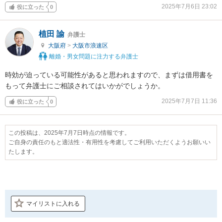
2025年7月6日 23:02
役に立った
0
植田 諭
弁護士
大阪府
>
大阪市浪速区
離婚・男女問題に注力する弁護士
時効が迫っている可能性があると思われますので、まずは借用書を
もって弁護士にご相談されてはいかがでしょうか。
2025年7月7日 11:36
役に立った
0
この投稿は、2025年7月7日時点の情報です。
ご自身の責任のもと適法性・有用性を考慮してご利用いただくようお願いい
たします。
マイリストに入れる