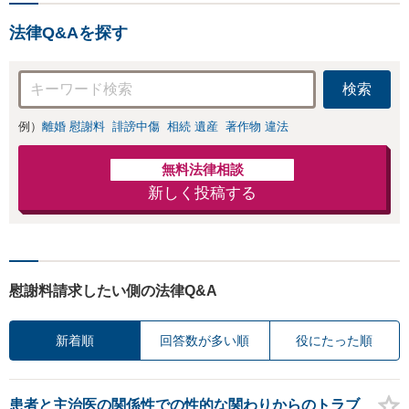
法律Q&Aを探す
検索
例）
離婚 慰謝料
誹謗中傷
相続 遺産
著作物 違法
無料法律相談
新しく投稿する
慰謝料請求したい側の法律Q&A
新着順
回答数が多い順
役にたった順
患者と主治医の関係性での性的な関わりからのトラブ