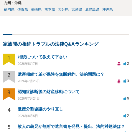
九州・沖縄
福岡県
佐賀県
長崎県
熊本県
大分県
宮崎県
鹿児島県
沖縄県
家族間の相続トラブルの法律Q&Aランキング
1
相続について教えて下さい
2
2026年8月7日
2
遺産相続で弟が保険を無断解約、法的問題は？
3
2026年7月26日
3
認知症診断後の財産移動について
9
2026年7月24日
4
遺産分割協議のやり直し
2
2026年8月5日
5
故人の義兄が無断で遺言書を発見・提出、法的対処法は？