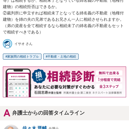
等）は相続するが、相続未了となっている姉名義の不動産（地権付
建物）の相続拒否はできるか。

②裁判所に申立すれば相続未了となってる姉名義の不動産（地権付
建物）を姉の夫の兄弟であるお兄さん一人に相続させられますか。
（弟の資産を全て相続するなら相続未了の姉名義の不動産もセット
で相続すべきである）
イサオ さん
家族間の相続トラブル
不動産・土地の相続
弁護士からの回答タイムライン
佐々木 晋輔
弁護士