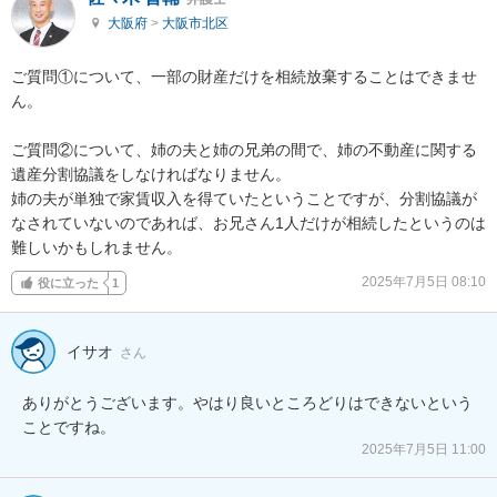
大阪府
>
大阪市北区
ご質問①について、一部の財産だけを相続放棄することはできませ
ん。

ご質問②について、姉の夫と姉の兄弟の間で、姉の不動産に関する
遺産分割協議をしなければなりません。

姉の夫が単独で家賃収入を得ていたということですが、分割協議が
なされていないのであれば、お兄さん1人だけが相続したというのは
難しいかもしれません。
2025年7月5日 08:10
役に立った
1
イサオ
さん
ありがとうございます。やはり良いところどりはできないという
ことですね。
2025年7月5日 11:00