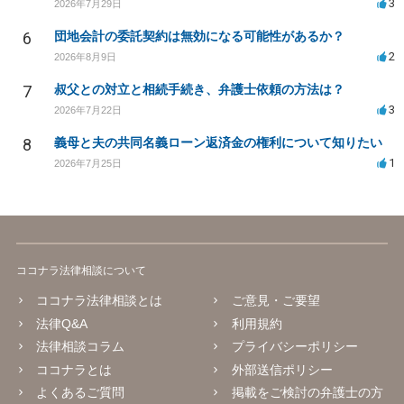
3
2026年7月29日
6
団地会計の委託契約は無効になる可能性があるか？
2
2026年8月9日
7
叔父との対立と相続手続き、弁護士依頼の方法は？
3
2026年7月22日
8
義母と夫の共同名義ローン返済金の権利について知りたい
1
2026年7月25日
ココナラ法律相談について
ココナラ法律相談とは
ご意見・ご要望
法律Q&A
利用規約
法律相談コラム
プライバシーポリシー
ココナラとは
外部送信ポリシー
よくあるご質問
掲載をご検討の弁護士の方