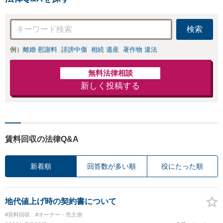
検索
例）
離婚 慰謝料
誹謗中傷
相続 遺産
著作物 違法
無料法律相談
新しく投稿する
賃料回収の法律Q&A
新着順
回答数が多い順
役にたった順
地代値上げ時の契約書について
#賃料回収
#オーナー・売主側