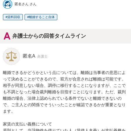
匿名さん さん
賃料回収
離婚すること自体
弁護士からの回答タイムライン
匿名A
弁護士
離婚できるかどうかという点については、離婚は当事者の意思によ
って決めることができるので、双方が合意されば離婚は可能です。

相手が同意しない場合、調停に移行することになりますが、ここで
も不調となった場合裁判離婚を目指すことになります。ただ、裁判
離婚の場合、法律上認められている条件でないと離婚できないの
で、ご主人との関係でそういったことが確認できるかが重要となり
ます。

家賃の支払い義務について

原則として、当該物件を借りていた人（賃借人名義）が支払義務を