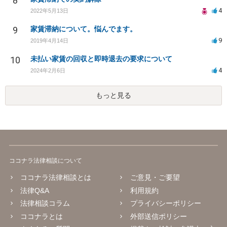
8
4
2022年5月13日
9
家賃滞納について。悩んでます。
9
2019年4月14日
10
未払い家賃の回収と即時退去の要求について
4
2024年2月6日
もっと見る
ココナラ法律相談について
ココナラ法律相談とは
ご意見・ご要望
法律Q&A
利用規約
法律相談コラム
プライバシーポリシー
ココナラとは
外部送信ポリシー