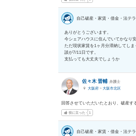
自己破産・家賃・借金・法テラ
ありがとうございます。

今シェアハウスに住んでいてかなり安
ただ現状家賃を1ヶ月分滞納してしま
談が7/11日です。

支払っても大丈夫でしょうか
佐々木 晋輔
弁護士
大阪府
>
大阪市北区
回答させていただいたとおり、破産す
役に立った
1
自己破産・家賃・借金・法テラ