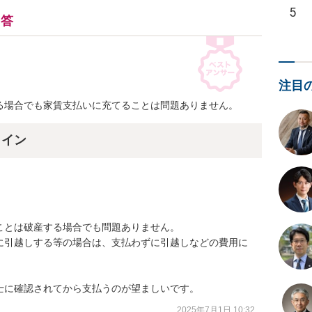
5
回答
注目
る場合でも家賃支払いに充てることは問題ありません。
ライン
とは破産する場合でも問題ありません。

に引越しする等の場合は、支払わずに引越しなどの費用に
士に確認されてから支払うのが望ましいです。
2025年7月1日 10:32